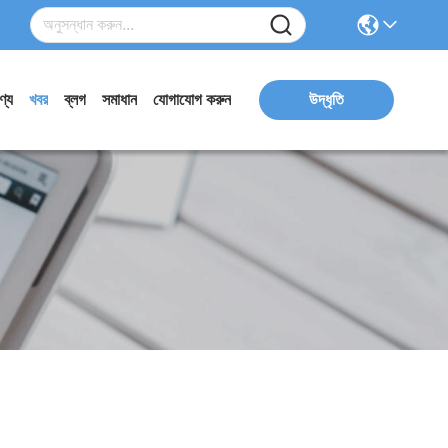
ণ্য
খবর
ব্লগ
সমাধান
যোগাযোগ করুন
উদ্ধৃতি