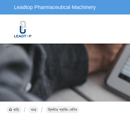
Leadtop Pharmaceutical Machinery
বাড়ি
খবর
ব্লিস্টার প্যাকিং মেশিন