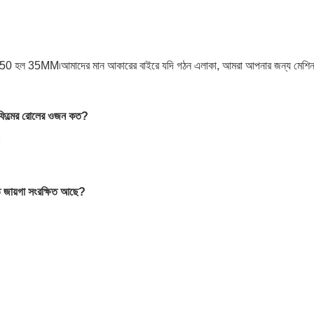
5MM৷আমাদের মান আকারের বাইরে যদি গঠন এলাকা, আমরা আপনার জন্য মেশিন কা
ল ফিল্মের রোলের ওজন কত?
।
কত জায়গা সংরক্ষিত আছে?