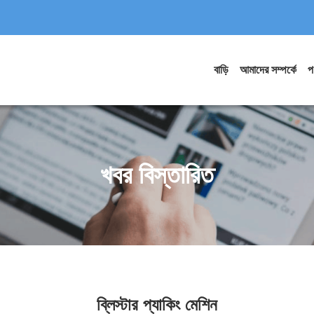
বাড়ি
আমাদের সম্পর্কে
প
খবর বিস্তারিত
ব্লিস্টার প্যাকিং মেশিন