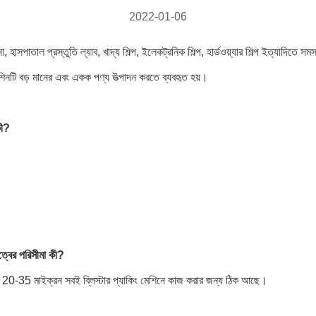
2022-01-06
ানা, হাসপাতাল প্রস্তুতি ল্যাব, খাদ্য শিল্প, ইলেকট্রনিক শিল্প, হার্ডওয়্যার শিল্প ইত্যাদি
েশিনটি বড় মানের এবং একক পণ্য উত্পাদন করতে ব্যবহৃত হয়।
কী?
ুত্বের পরিসীমা কী?
0-35 মাইক্রন সবই ব্লিস্টার প্যাকিং মেশিনে কাজ করার জন্য ঠিক আছে।