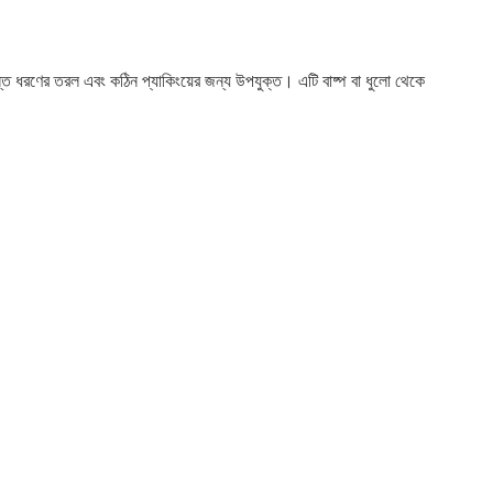
তে সমস্ত ধরণের তরল এবং কঠিন প্যাকিংয়ের জন্য উপযুক্ত। এটি বাষ্প বা ধুলো থেকে