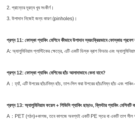
2. প্রান্তের দূরত্ব খুব সংকীর্ণ।
3. উপাদান নিজেই জন্য কারণ (pinholes)।
প্রশ্ন 11: ফোস্কা প্যাকিং মেশিনে কীভাবে উপাদান স্বয়ংক্রিয়ভাবে ফোস্কায় প্রবে
A: অ্যালুমিনিয়াম প্লাস্টিকের ক্ষেত্রে, এটি একটি ডিস্ক ব্রাশ ফিডার এবং অ্যালুমিনি
প্রশ্ন 12: ফোস্কা প্যাকিং মেশিনের ছাঁচ আলাদাভাবে কেনা যাবে?
A：হ্যাঁ, এটি উপরের ছাঁচ/নিম্ন ছাঁচ, তাপ-সিল করা উপরের ছাঁচ/নিম্ন ছাঁচ এবং পাঞ্চ
প্রশ্ন 13: অ্যালুমিনিয়াম ফয়েল + পিভিসি প্যাকিং ছাড়াও, ব্লিস্টার প্যাকিং মেশিন
A：PET (গঠন)+কাগজ, তবে কাগজে অবশ্যই একটি PE স্তর বা একটি তাপ সীল আঠালো 