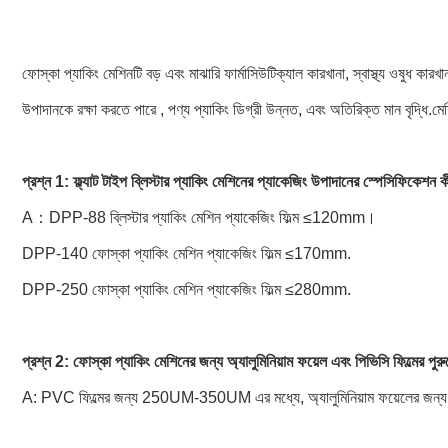
ফোস্কা প্যাকিং মেশিনটি বড় এবং মাঝারি ফার্মাসিউটিক্যাল কারখানা, স্বাস্থ্য ওষুধ কারখ
উপাদানকে রক্ষা করতে পারে , পণ্য প্যাকিং ডিগ্রী উন্নত, এবং অতিরিক্ত মান বৃদ্ধি.ম
প্রশ্ন 1: ফ্ল্যাট টাইপ ব্লিস্টার প্যাকিং মেশিনের প্যাকেজিং উপাদানের স্পেসিফিকেশন 
A：DPP-88 ব্লিস্টার প্যাকিং মেশিন প্যাকেজিং ফিল্ম ≤120mm।
DPP-140 ফোস্কা প্যাকিং মেশিন প্যাকেজিং ফিল্ম ≤170mm.
DPP-250 ফোস্কা প্যাকিং মেশিন প্যাকেজিং ফিল্ম ≤280mm.
প্রশ্ন 2: ফোস্কা প্যাকিং মেশিনের জন্য অ্যালুমিনিয়াম ফয়েল এবং পিভিসি ফিল্মের পুর
A: PVC ফিল্মের জন্য 250UM-350UM এর মধ্যে, অ্যালুমিনিয়াম ফয়েলের জন্য 2