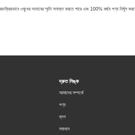
য়ংক্রিয়ভাবে ওষুধের অভাবের স্মৃতি সনাক্ত করতে পারে এবং 100% বর্জ্য পণ্য নির্মূল করত
দ্রুত লিঙ্ক
আমাদের সম্পর্কে
পণ্য
ব্লগ
সমাধান