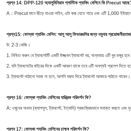
প্রশ্ন 14: DPP-120 অ্যালুমিনিয়াম প্লাস্টিক প্যাকিং মেশিনে কি Precut আছে
A：Precut মানে ছিঁড়ে যাওয়া লাইন, এটা করা যেতে পারে এবং এটি 1,000 ইউয়ানে
প্রশ্ন15: ফোস্কা প্যাকিং মেশিন: আলু আলু ফিডারগুলির জন্য নমুনার প্রয়োজনীয়তাগ
উ: 2-3 কেজি।
1. নিশ্চিত করুন যে ট্যাবলেটটি একটি উজ্জ্বল ট্যাবলেট নয়, অন্যথায় এটি খুব ভঙ্গুর
2. যদি ট্যাবলেটের বাইরের দিকে একটি আবরণ থাকে তবে এটি অবশ্যই প্রলেপ দিতে হ
3. ট্যাবলেট পাঠানো সহজ না হলে, আপনি ময়দা দিয়ে ট্যাবলেট আকারে পাঠাতে পারেন।
প্রশ্ন 16: ফোস্কা প্যাকিং মেশিনের যান্ত্রিক পরিদর্শন কি?
A: ওষুধের অভাব (ক্যাপসুল, ট্যাবলেট, ইত্যাদি) স্বয়ংক্রিয়ভাবে সনাক্ত করতে এবং দূর
প্রশ্ন 17: ফোস্কা প্যাকিং মেশিনের চাক্ষুষ পরিদর্শন কি?