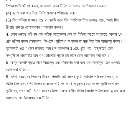
উপাদানগুলি পরীক্ষা করুন, যা অক্ষত থাকা উচিত বা তাদের প্রতিস্থাপন করুন;
(4) ব্রাশ এবং জল দিয়ে সিলিং চেম্বার পরিষ্কার করুন;
(5) সীল শুকিয়ে যাওয়ার পরে বা একটি নতুন সীল প্রতিস্থাপিত হওয়ার পরে, শ্যাফ্ট সিল
রিংয়ের ফ্ল্যাঞ্জে তৈলাক্তকরণ প্রয়োগ করুন।
4. কোন গুরুতর পরিধান এবং সঠিক উত্তেজনা নেই তা নিশ্চিত করতে সপ্তাহে একবার V-
বেল্ট পরীক্ষা করুন।অন্যথায়, ভি-বেল্ট প্রতিস্থাপন করুন বা স্ক্রু দিয়ে টান সামঞ্জস্য করুন।
হ্রাসকারী 90 ° তেল ব্যবহার করে।অপারেশনের 1500 ঘন্টা পরে, রিডুসারের তেল
সম্পূর্ণরূপে পরিবর্তিত হবে এবং তারপরে প্রতি ছয় মাসে তেল পরিবর্তন করা হবে।
5. ছিন্ন অংশটি প্রতি মাসে বিচ্ছিন্ন এবং পরিষ্কার করা হবে এবং তৈলাক্ত তেল একবার
যোগ করা উচিত।
6. সর্বদা সরঞ্জামের পিছনের নীচের প্লেটের দুটি জলের ফুটো গর্তগুলি পর্যবেক্ষণ করুন, যা
মিক্সিং সিল এবং চপিং সিলের ড্রেনেজ পাইপের সাথে সংযুক্ত।যখন জলের ফুটো গর্তে জল
ফুটো হয়, তখন এটি নির্দেশ করে যে মিশ্রণ এবং কাটার সিলিং রিংগুলি ক্ষতিগ্রস্ত হয়েছে এবং
সময়মতো প্রতিস্থাপন করা উচিত।