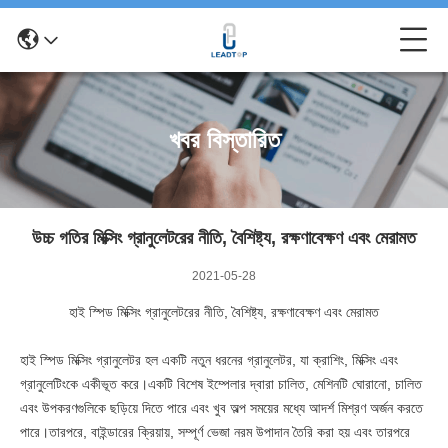
খবর বিস্তারিত
উচ্চ গতির মিক্সিং গ্রানুলেটরের নীতি, বৈশিষ্ট্য, রক্ষণাবেক্ষণ এবং মেরামত
2021-05-28
হাই স্পিড মিক্সিং গ্রানুলেটরের নীতি, বৈশিষ্ট্য, রক্ষণাবেক্ষণ এবং মেরামত
হাই স্পিড মিক্সিং গ্রানুলেটর হল একটি নতুন ধরনের গ্রানুলেটর, যা ক্রাশিং, মিক্সিং এবং
গ্রানুলেটিংকে একীভূত করে।একটি বিশেষ ইম্পেলার দ্বারা চালিত, মেশিনটি ঘোরানো, চালিত
এবং উপকরণগুলিকে ছড়িয়ে দিতে পারে এবং খুব অল্প সময়ের মধ্যে আদর্শ মিশ্রণ অর্জন করতে
পারে।তারপরে, বাইন্ডারের ক্রিয়ায়, সম্পূর্ণ ভেজা নরম উপাদান তৈরি করা হয় এবং তারপরে