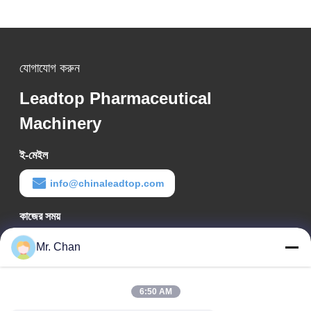
যোগাযোগ করুন
Leadtop Pharmaceutical
Machinery
ই-মেইল
info@chinaleadtop.com
কাজের সময়
8:30-22:30
Mr. Chan
আমাদের ঠিকানা
6:50 AM
কোম্পানির ঠিকানা