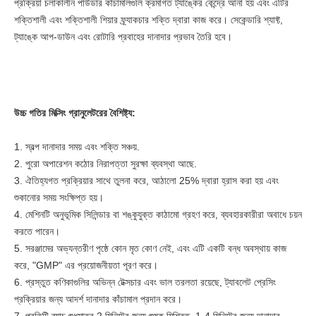
প্রক্রিয়া চলাকালীন পাউডার কাঁচামালগুলি ক্রমাগত ট্যাঙ্কের কেন্দ্রে আনা হয় এবং এটির
শক্তিশালী এবং শক্তিশালী শিয়ার ফ্র্যাকচার শক্তি দ্বারা কাজ করে। সেকেন্ডারি শ্যাফ্ট,
ট্যাঙ্কে আপ-ডাউন এবং রোটারি প্রবাহের দানাদার প্রভাব তৈরি হবে।
উচ্চ গতির মিক্সিং গ্রানুলেটরের বৈশিষ্ট্য:
1. স্বল্প দানাদার সময় এবং শক্তি সঞ্চয়.
2. পুরো অপারেশন কঠোর নিরাপত্তা সুরক্ষা ব্যবস্থা আছে.
3. ঐতিহ্যগত প্রক্রিয়ার সাথে তুলনা করে, আঠালো 25% দ্বারা হ্রাস করা হয় এবং
শুকানোর সময় সংক্ষিপ্ত হয়।
4. মেশিনটি অনুভূমিক সিলিন্ডার বা শঙ্কুযুক্ত কাঠামো গ্রহণ করে, ব্যবহারকারীরা অবাধে চয়ন
করতে পারেন।
5. সরঞ্জামের অভ্যন্তরীণ পৃষ্ঠে কোন মৃত কোণ নেই, এবং এটি একটি বন্ধ অবস্থায় কাজ
করে, "GMP" এর প্রয়োজনীয়তা পূরণ করে।
6. প্রস্তুত কণিকাগুলির অভিন্ন টেক্সচার এবং ভাল তরলতা রয়েছে, ট্যাবলেট প্রেসিং
প্রক্রিয়ার জন্য আদর্শ দানাদার কাঁচামাল প্রদান করে।