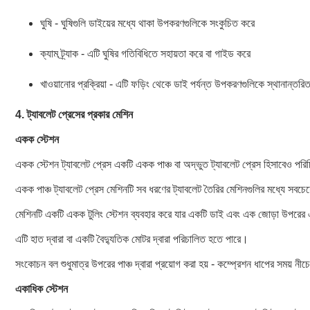
ঘুষি - ঘুষিগুলি ডাইয়ের মধ্যে থাকা উপকরণগুলিকে সংকুচিত করে
ক্যাম ট্র্যাক - এটি ঘুষির গতিবিধিতে সহায়তা করে বা গাইড করে
খাওয়ানোর প্রক্রিয়া - এটি ফড়িং থেকে ডাই পর্যন্ত উপকরণগুলিকে স্থানান্তর
4.
ট্যাবলেট প্রেসের প্রকার
মেশিন
একক স্টেশন
একক স্টেশন ট্যাবলেট প্রেস একটি একক পাঞ্চ বা অদ্ভুত ট্যাবলেট প্রেস হিসাবেও পর
একক পাঞ্চ ট্যাবলেট প্রেস মেশিনটি সব ধরণের ট্যাবলেট তৈরির মেশিনগুলির মধ্যে সবচ
মেশিনটি একটি একক টুলিং স্টেশন ব্যবহার করে যার একটি ডাই এবং এক জোড়া উপরের এ
এটি হাত দ্বারা বা একটি বৈদ্যুতিক মোটর দ্বারা পরিচালিত হতে পারে।
সংকোচন বল শুধুমাত্র উপরের পাঞ্চ দ্বারা প্রয়োগ করা হয় - কম্প্রেশন ধাপের সময় নীচে
একাধিক স্টেশন