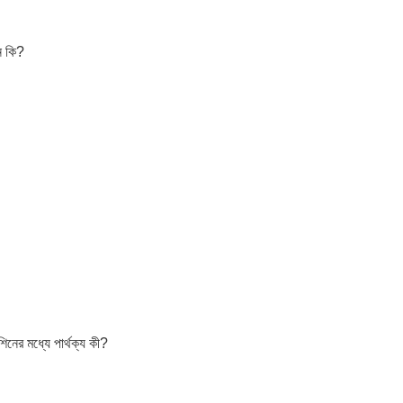
ন কি?
নের মধ্যে পার্থক্য কী?