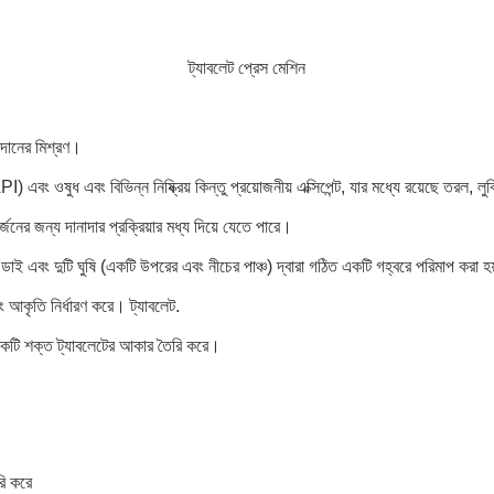
ট্যাবলেট প্রেস মেশিন
াদানের মিশ্রণ।
) এবং ওষুধ এবং বিভিন্ন নিষ্ক্রিয় কিন্তু প্রয়োজনীয় এক্সিপেন্ট, যার মধ্যে রয়েছে তরল, লুব্
নের জন্য দানাদার প্রক্রিয়ার মধ্য দিয়ে যেতে পারে।
াই এবং দুটি ঘুষি (একটি উপরের এবং নীচের পাঞ্চ) দ্বারা গঠিত একটি গহ্বরে পরিমাপ করা হ
বং আকৃতি নির্ধারণ করে।
ট্যাবলেট
.
 একটি শক্ত ট্যাবলেটের আকার তৈরি করে।
রি করে