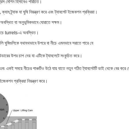
 প্রেস মেশিন হিসাবেও পরিচিত।
, ক্যাম ট্র্যাক যা ঘুষি নিয়ন্ত্রণ করে এবং ট্যাবলেট ইজেকশন প্রক্রিয়া।
ছে অবস্থিত যা অনুভূমিকভাবে ঘোরাতে সক্ষম।
ং নীচে turrets-এ অবস্থিত।
ুলি ঘুষিগুলিকে যথাযথভাবে উপরে বা নীচে এমনভাবে সরাতে পারে যে
াউডারের উপর চাপ দেয় যা এটিকে ট্যাবলেটে সংকুচিত করে।
এবং একই সময়ে নীচের পাঞ্চটিও উঠে যায় যাতে নতুন গঠিত ট্যাবলেটটি ডাই থেকে বের করে 
ইজেকশন প্রক্রিয়া নিয়ন্ত্রণ করে।