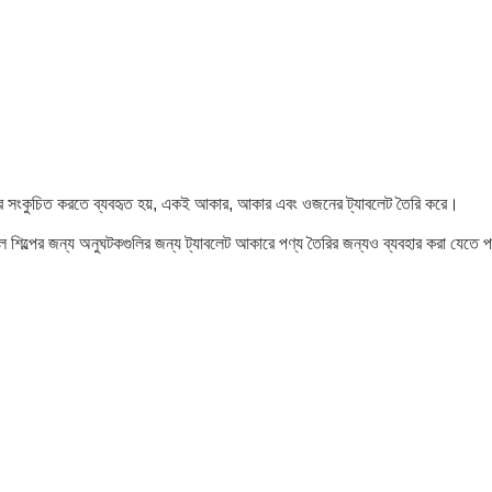
আকারে সংকুচিত করতে ব্যবহৃত হয়, একই আকার, আকার এবং ওজনের ট্যাবলেট তৈরি করে।
্যাল শিল্পের জন্য অনুঘটকগুলির জন্য ট্যাবলেট আকারে পণ্য তৈরির জন্যও ব্যবহার করা যেতে 