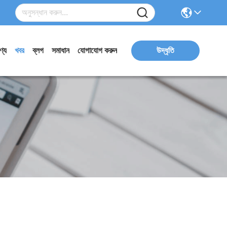
ণ্য
খবর
ব্লগ
সমাধান
যোগাযোগ করুন
উদ্ধৃতি