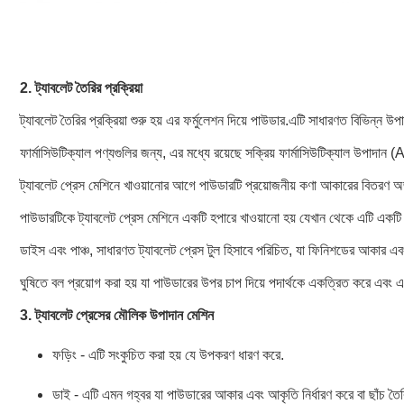
2.
ট্যাবলেট তৈরির প্রক্রিয়া
ট্যাবলেট তৈরির প্রক্রিয়া শুরু হয় এর ফর্মুলেশন দিয়ে
পাউডার
.এটি সাধারণত বিভিন্ন উপ
ফার্মাসিউটিক্যাল পণ্যগুলির জন্য, এর মধ্যে রয়েছে সক্রিয় ফার্মাসিউটিক্যাল উপাদান (API
ট্যাবলেট প্রেস মেশিনে খাওয়ানোর আগে পাউডারটি প্রয়োজনীয় কণা আকারের বিতরণ অর্জ
পাউডারটিকে ট্যাবলেট প্রেস মেশিনে একটি হপারে খাওয়ানো হয় যেখান থেকে এটি একটি ড
ডাইস এবং পাঞ্চ, সাধারণত ট্যাবলেট প্রেস টুল হিসাবে পরিচিত, যা ফিনিশডের আকার এ
ঘুষিতে বল প্রয়োগ করা হয় যা পাউডারের উপর চাপ দিয়ে পদার্থকে একত্রিত করে এবং
3.
ট্যাবলেট প্রেসের মৌলিক উপাদান
মেশিন
ফড়িং - এটি সংকুচিত করা হয় যে উপকরণ ধারণ করে.
ডাই - এটি এমন গহ্বর যা পাউডারের আকার এবং আকৃতি নির্ধারণ করে বা ছাঁচ তৈ