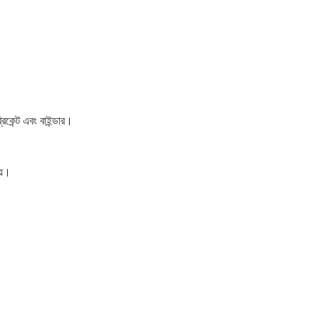
রিকেন্ট এবং বাইন্ডার।
য়।