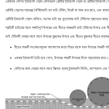
একাধিক স্টেশন ট্যাবলেট প্রেস মেশিনগুলি রোটারি ট্যাবলেট প্রেস বা রোটারি ট্যাবলেট
রোটারি প্রেসের স্বতন্ত্র বৈশিষ্ট্যগুলি হল ডাই টেবিল, টারেট যা পাঞ্চ ধরে রাখে, এবং ক্যাম
রোটারি ট্যাবলেট প্রেস মেশিনে, অনেক ডাই বড় বৃত্তাকার ডাই টেবিলের প্রান্তের কা
প্রতিটি ডাইয়ের সাথে সঙ্গতিপূর্ণ উপরের এবং নীচের পাঞ্চগুলি ডাই টেবিলের উপরে এব
ডাই টেবিলটি ঘোরার সাথে সাথে উপরের বুরুজের উপরে এবং নীচের বুরুজের নীচের ক্যামগ
নীচের পাঞ্চটি সংকোচনমূলক পদক্ষেপের জন্য স্থির থাকে যখন উপরের পাঞ্চটি প
একবার ট্যাবলেট তৈরি হয়ে গেলে, উপরের পাঞ্চটি উপরের দিকে প্রত্যাহার করে।
মেশিনের মাথা ঘোরার সাথে সাথে ফিক্সড ক্যাম ট্র্যাকগুলি ফিলিং, কম্প্রেশন এবং 