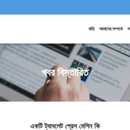
বাড়ি
আমাদের সম্পর্কে
প
খবর বিস্তারিত
একটি ট্যাবলেট প্রেস মেশিন কি