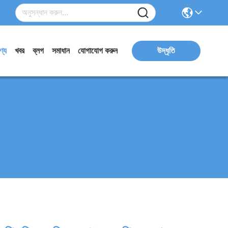
ণ্য
খবর
ব্লগ
সমাধান
যোগাযোগ করুন
উদ্ধৃতি