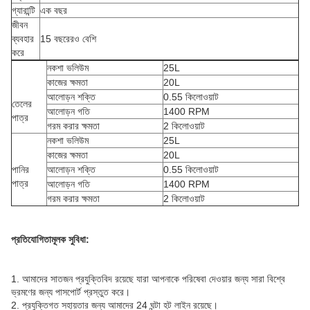
গ্যারান্টি
এক বছর
জীবন
ব্যবহার
15 বছরেরও বেশি
করে
নকশা ভলিউম
25L
কাজের ক্ষমতা
20L
আলোড়ন শক্তি
0.55 কিলোওয়াট
তেলের
আলোড়ন গতি
1400 RPM
পাত্র
গরম করার ক্ষমতা
2 কিলোওয়াট
নকশা ভলিউম
25L
কাজের ক্ষমতা
20L
পানির
আলোড়ন শক্তি
0.55 কিলোওয়াট
পাত্র
আলোড়ন গতি
1400 RPM
গরম করার ক্ষমতা
2 কিলোওয়াট
প্রতিযোগিতামূলক সুবিধা:
1. আমাদের সাতজন প্রযুক্তিবিদ রয়েছে যারা আপনাকে পরিষেবা দেওয়ার জন্য সারা বিশ্বে
ভ্রমণের জন্য পাসপোর্ট প্রস্তুত করে।
2. প্রযুক্তিগত সহায়তার জন্য আমাদের 24 ঘন্টা হট লাইন রয়েছে।