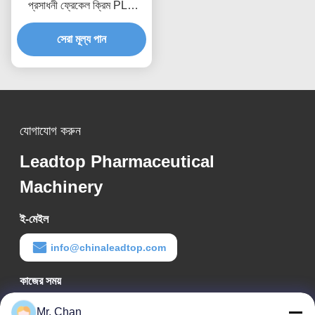
প্রসাধনী ফ্রেকেল ক্রিম PLC
ভ্যাকুয়াম মিক্সার ইমালসিফায়ার মেশিন
সেরা মূল্য পান
যোগাযোগ করুন
Leadtop Pharmaceutical
Machinery
ই-মেইল
info@chinaleadtop.com
কাজের সময়
8:30-22:30
Mr. Chan