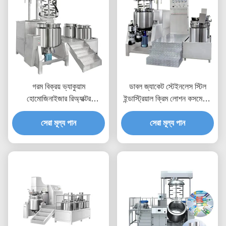
গরম বিক্রয় ভ্যাকুয়াম
ডাবল জ্যাকেট স্টেইনলেস স্টিল
হোমোজিনাইজার রিঅ্যাক্টর
ইন্ডাস্ট্রিয়াল ক্রিম লোশন কসমেটিক
পেট্রোলিয়াম জেলি ইমালসিফাইং
ভ্যাকুয়াম ইমালসিফায়ার মেশিন
মিক্সিং ট্যাঙ্ক ইমালসিফায়ার মেশিন
সেরা মূল্য পান
সেরা মূল্য পান