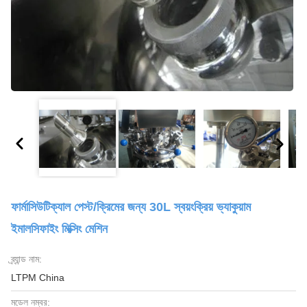
ফার্মাসিউটিক্যাল পেস্ট/ক্রিমের জন্য 30L স্বয়ংক্রিয় ভ্যাকুয়াম
ইমালসিফাইং মিক্সিং মেশিন
ব্র্যান্ড নাম:
LTPM China
মডেল নম্বর: