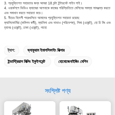
3. প্রযুক্তিগত সহায়তার জন্য আমরা 18 ঘন্টা ইন্টারনেট লাইন পাই।
4. ওয়ার্কশপে ভিডিও ক্যামেরা আপনাকে কাজের পরিস্থিতিতে মেশিনের সমস্যা সামঞ্জস্য করতে
এবং সমাধান করতে সহায়তা করে।
5. নীচের বিদেশী শহরগুলিতে আমাদের প্রযুক্তিগত সহায়তা রয়েছে:
ক্যালিফোর্নিয়া (কমিশন কর্মী), ম্যানিলা এবং দাভাও (পরিবেশক), লিমা (এজেন্ট), হো চি মিং এবং
হ্যানয় (এজেন্ট), ঢাকা (এজেন্ট), লাহো
ট্যাগ:
ভ্যাকুয়াম ইমালসিফাইং মিক্সার
ইন্ডাস্ট্রিয়াল মিক্সিং ইকুইপমেন্ট
হোমোজেনাইজিং মেশিন
সংশ্লিষ্ট পণ্য