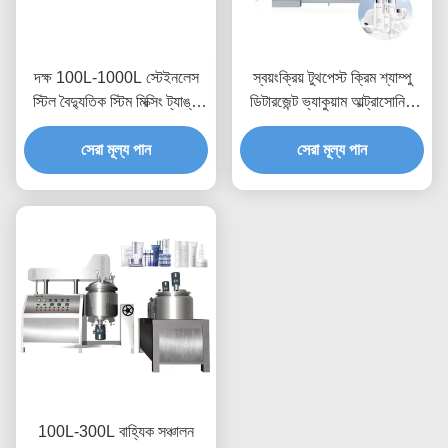
দক্ষ 100L-1000L স্টেইনলেস
স্বয়ংক্রিয় টুথপেস্ট ক্রিম শ্যাম্পু
স্টিল বৈদ্যুতিক স্টিম মিক্সিং ট্যাঙ্ক
ডিটারজেন্ট ভ্যাকুয়াম আল্ট্রাসোনিক
হোমোজিনাইজিং ইমালসিফায়ার মেশিন
এমুলসিফায়ার মেশিন
সেরা মূল্য পান
সেরা মূল্য পান
100L-300L বাহ্যিক সঞ্চালন