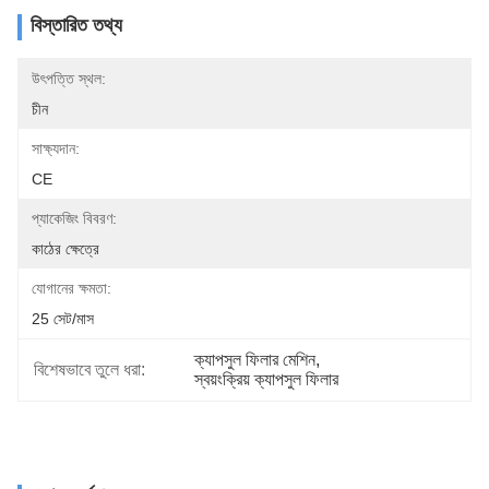
বিস্তারিত তথ্য
উৎপত্তি স্থল:
চীন
সাক্ষ্যদান:
CE
প্যাকেজিং বিবরণ:
কাঠের ক্ষেত্রে
যোগানের ক্ষমতা:
25 সেট/মাস
ক্যাপসুল ফিলার মেশিন
, 
বিশেষভাবে তুলে ধরা:
স্বয়ংক্রিয় ক্যাপসুল ফিলার