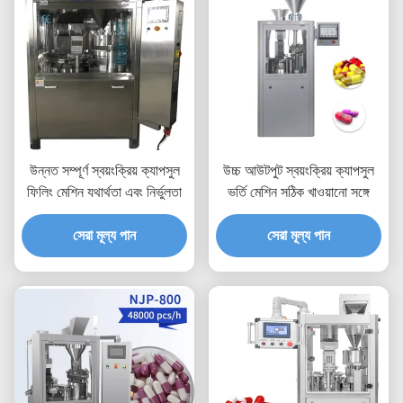
উন্নত সম্পূর্ণ স্বয়ংক্রিয় ক্যাপসুল
উচ্চ আউটপুট স্বয়ংক্রিয় ক্যাপসুল
ফিলিং মেশিন যথার্থতা এবং নির্ভুলতা
ভর্তি মেশিন সঠিক খাওয়ানো সঙ্গে
সেরা মূল্য পান
সেরা মূল্য পান