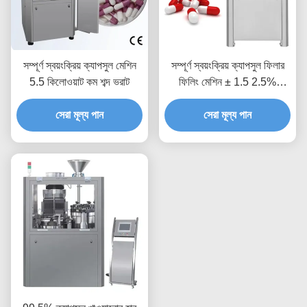
সম্পূর্ণ স্বয়ংক্রিয় ক্যাপসুল মেশিন
সম্পূর্ণ স্বয়ংক্রিয় ক্যাপসুল ফিলার
5.5 কিলোওয়াট কম শব্দ ভরাট
ফিলিং মেশিন ± 1.5 2.5%
নির্ভুলতার সাথে
সেরা মূল্য পান
সেরা মূল্য পান