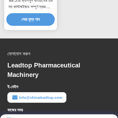
99.5% ক্যাপসুল খাওয়ানোর হার
সহ কাস্টমাইজড সম্পূর্ণ স্বয়ংক্রিয়
ক্যাপসুল ফিলার
সেরা মূল্য পান
যোগাযোগ করুন
Leadtop Pharmaceutical
Machinery
ই-মেইল
info@chinaleadtop.com
কাজের সময়