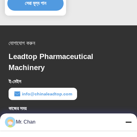
সেরা মূল্য পান
যোগাযোগ করুন
Leadtop Pharmaceutical
Machinery
ই-মেইল
info@chinaleadtop.com
কাজের সময়
8:30-22:30
Mr. Chan
আমাদের ঠিকানা