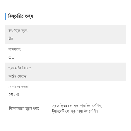
বিস্তারিত তথ্য
উৎপত্তি স্থল:
চীন
সাক্ষ্যদান:
CE
প্যাকেজিং বিবরণ:
কাঠের ক্ষেত্রে
যোগানের ক্ষমতা:
25 সেট
স্বয়ংক্রিয় ফোস্কা প্যাকিং মেশিন
, 
বিশেষভাবে তুলে ধরা:
ট্যাবলেট ফোস্কা প্যাকিং মেশিন