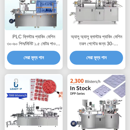
PLC ব্লিস্টার প্যাকিং মেশিন
অ্যালু অ্যালু ব্লাস্টার প্যাকিং মেশিন
৩০-৬০ পিস/মিনিট ১.৫ মোটর পাওয়ার
তরল পেস্টের জন্য 30-
সহ
60pcs/min
সেরা মূল্য পান
সেরা মূল্য পান