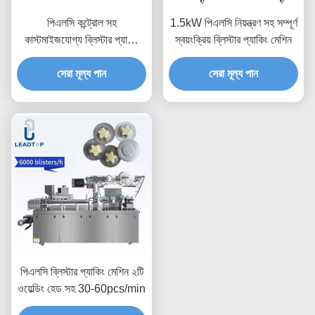
পিএলসি কন্ট্রোল সহ
1.5kW পিএলসি নিয়ন্ত্রণ সহ সম্পূর্ণ
কাস্টমাইজযোগ্য ব্লিস্টার প্যাকিং
স্বয়ংক্রিয় ব্লিস্টার প্যাকিং মেশিন
মেশিন 30-60pcs/min
সেরা মূল্য পান
সেরা মূল্য পান
পিএলসি ব্লিস্টার প্যাকিং মেশিন ২টি
ওয়েল্ডিং হেড সহ 30-60pcs/min