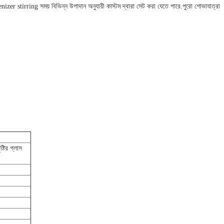
izer stirring সময় বিভিন্ন উপাদান অনুযায়ী কাস্টম দ্বারা সেট করা যেতে পারে.পুরো শোভাযাত্রা
্টির গ্লাস