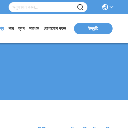
ণ্য
খবর
ব্লগ
সমাধান
যোগাযোগ করুন
উদ্ধৃতি