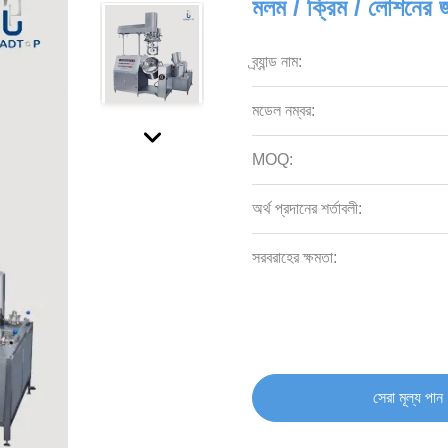
মলম / ক্রিম / লোশনের জন্
ব্র্যান্ড নাম:
মডেল নম্বর:
MOQ:
অর্থ প্রদানের শর্তাবলী:
সরবরাহের ক্ষমতা:
সেরা মূল্য পান