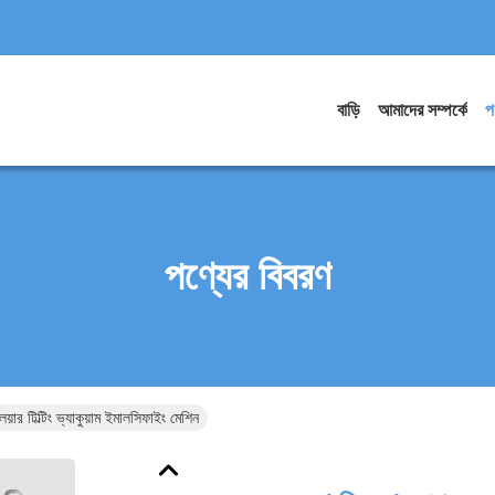
বাড়ি
আমাদের সম্পর্কে
প
পণ্যের বিবরণ
়ার টিল্টিং ভ্যাকুয়াম ইমালসিফাইং মেশিন