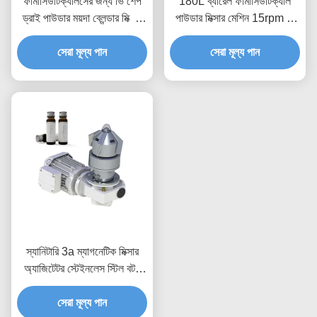
ফার্মাসিউটিক্যালসের জন্য ভি শেপ
180L ব্যারেল ফার্মাসিউটিক্যাল
ড্রাই পাউডার ময়দা ব্লেন্ডার মিক্সার
পাউডার মিক্সার মেশিন 15rpm V
মেশিন
সিরিজ
সেরা মূল্য পান
সেরা মূল্য পান
স্যানিটারি 3a ম্যাগনেটিক মিক্সার
অ্যাজিটেটর স্টেইনলেস স্টিল বটম
স্টিরার
সেরা মূল্য পান