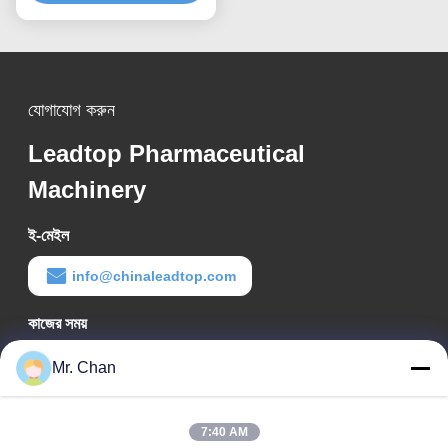
যোগাযোগ করুন
Leadtop Pharmaceutical
Machinery
ই-মেইল
info@chinaleadtop.com
কাজের সময়
8:30-22:30
Mr. Chan
আমাদের ঠিকানা
7:40 AM
কোম্পানির ঠিকানা