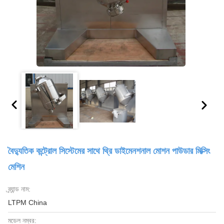
বৈদ্যুতিক কন্ট্রোল সিস্টেমের সাথে থ্রি ডাইমেনশনাল মোশন পাউডার মিক্সিং
মেশিন
ব্র্যান্ড নাম:
LTPM China
মডেল নম্বর: