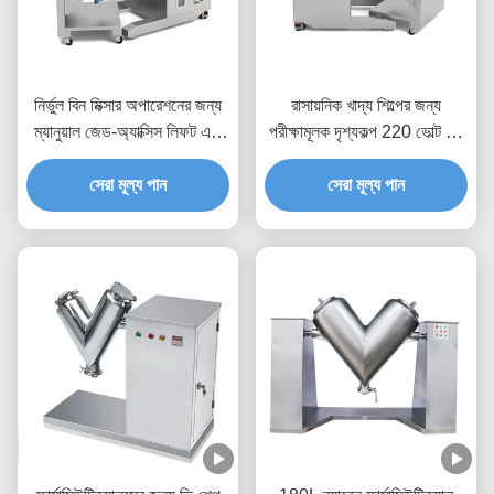
নির্ভুল বিন মিক্সার অপারেশনের জন্য
রাসায়নিক খাদ্য শিল্পের জন্য
ম্যানুয়াল জেড-অ্যাক্সিস লিফট এবং
পরীক্ষামূলক দৃশ্যকল্প 220 ভোল্ট বিন
এক্স-অ্যাক্সিস ক্যালিব্রেশন সহ ড্রাম
ব্লেন্ডার
সেরা মূল্য পান
হোল্ডার
সেরা মূল্য পান