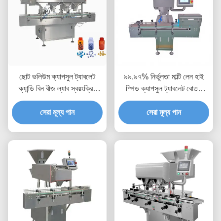
ছোট ভলিউম ক্যাপসুল ট্যাবলেট
৯৯.৯৭% নির্ভুলতা মাল্টি লেন হাই
ক্যান্ডি বিন বীজ ল্যাব স্বয়ংক্রিয়
স্পিড ক্যাপসুল ট্যাবলেট বোতল
ইলেকট্রনিক গণনা মেশিন
ফিলিং কাউন্টিং মেশিন
সেরা মূল্য পান
সেরা মূল্য পান