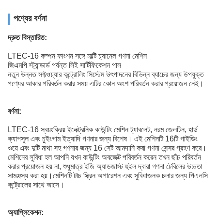
পণ্যের বর্ণনা
দ্রুত বিস্তারিত:
LTEC-16 কম্পন ফাংশন সঙ্গে মাল্টি চ্যানেল গণনা মেশিন
জিএমপি স্ট্যান্ডার্ড পর্যন্ত সিই সার্টিফিকেশন পাস
নতুন উন্নত সফ্টওয়্যার কন্ট্রোলিং সিস্টেম উৎপাদনের বিভিন্ন ব্যাচের জন্য উপযুক্ত
পণ্যের আকার পরিবর্তন করার সময় এটির কোন অংশ পরিবর্তন করার প্রয়োজন নেই।
বর্ণনা:
LTEC-16 স্বয়ংক্রিয় ইলেক্ট্রনিক কাউন্টিং মেশিন ট্যাবলেট, নরম জেলটিন, হার্ড
ক্যাপসুল এবং চুইংগাম ইত্যাদি গণনার জন্য বিশেষ। এই মেশিনটি 16টি গাইডিং
ওয়ে এবং দুটি মাথা সহ গণনার জন্য 16 সেট আমদানি করা গণনা সেন্সর গ্রহণ করে।
মেশিনের সুবিধা হল আপনি যখন কাউন্টিং অবজেক্ট পরিবর্তন করেন তখন ছাঁচ পরিবর্তন
করার প্রয়োজন হয় না, শুধুমাত্র ইজি অ্যাডজাস্ট হুইল দ্বারা গণনা টেবিলের উচ্চতা
সামঞ্জস্য করা হয়।মেশিনটি টাচ স্ক্রিন অপারেশন এবং সুবিধাজনক চলার জন্য পিএলসি
কন্ট্রোলের সাথে আসে।
অ্যাপ্লিকেশন: