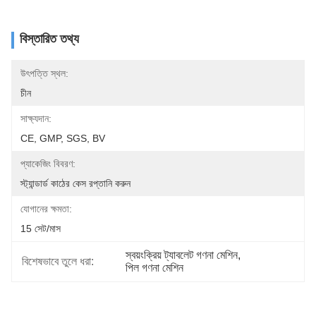
বিস্তারিত তথ্য
উৎপত্তি স্থল:
চীন
সাক্ষ্যদান:
CE, GMP, SGS, BV
প্যাকেজিং বিবরণ:
স্ট্যান্ডার্ড কাঠের কেস রপ্তানি করুন
যোগানের ক্ষমতা:
15 সেট/মাস
স্বয়ংক্রিয় ট্যাবলেট গণনা মেশিন
, 
বিশেষভাবে তুলে ধরা:
পিল গণনা মেশিন