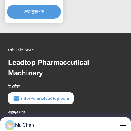
99.98% নির্ভুলতার হার এবং 10 ~
500 মিলি বোতল সামঞ্জস্য
সেরা মূল্য পান
যোগাযোগ করুন
Leadtop Pharmaceutical
Machinery
ই-মেইল
info@chinaleadtop.com
কাজের সময়
8:30-22:30
Mr. Chan