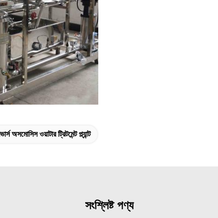
ভার্স অসমোসিস ওয়াটার ট্রিটমেন্ট প্ল্যান্ট
সংশ্লিষ্ট পণ্য