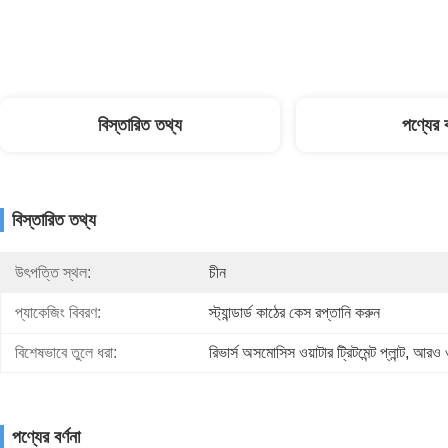
বিস্তারিত তথ্য
পণ্যের ব
বিস্তারিত তথ্য
উৎপত্তি স্থল:
চীন
প্যাকেজিং বিবরণ:
স্ট্যান্ডার্ড কাঠের কেস রপ্তানি করুন
বিশেষভাবে তুলে ধরা:
রিভার্স অসমোসিস ওয়াটার ট্রিটমেন্ট প্লান্ট
, 
আরও ওয়
পণ্যের বর্ণনা