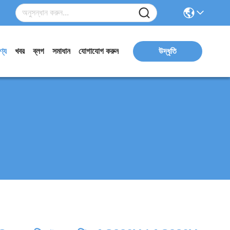
ণ্য
খবর
ব্লগ
সমাধান
যোগাযোগ করুন
উদ্ধৃতি