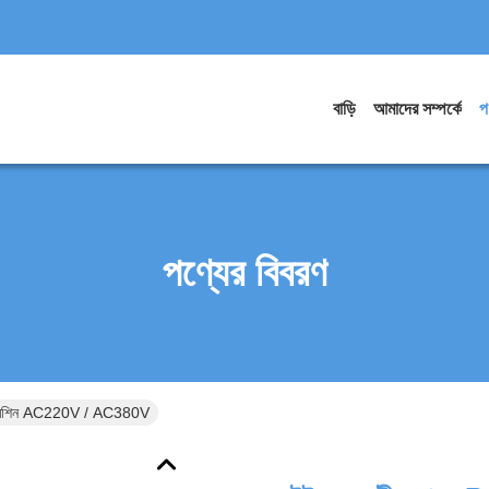
বাড়ি
আমাদের সম্পর্কে
প
পণ্যের বিবরণ
ন মেশিন AC220V / AC380V