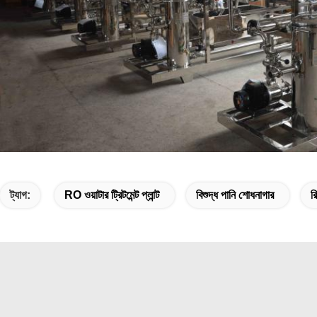
ট্যাগ:
RO ওয়াটার ট্রিটমেন্ট প্লান্ট
বিশুদ্ধ পানি শোধনাগার
রি