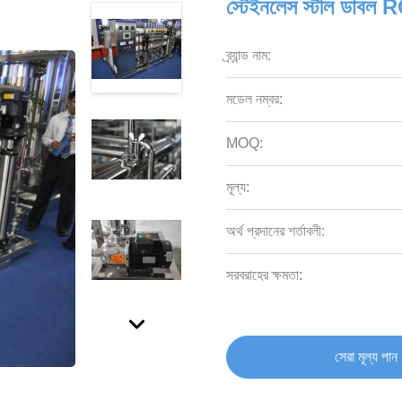
স্টেইনলেস স্টীল ডা
ব্র্যান্ড নাম:
মডেল নম্বর:
MOQ:
মূল্য:
অর্থ প্রদানের শর্তাবলী:
সরবরাহের ক্ষমতা:
সেরা মূল্য পান