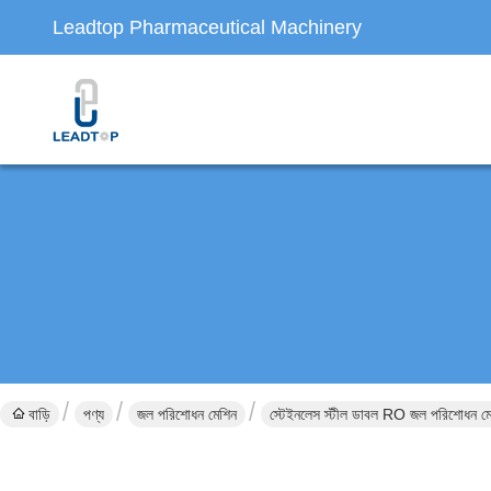
Leadtop Pharmaceutical Machinery
বাড়ি
পণ্য
জল পরিশোধন মেশিন
স্টেইনলেস স্টীল ডাবল RO জল পরিশোধ