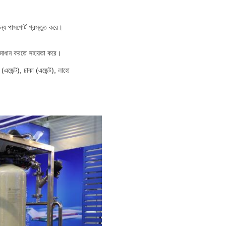
ন্য পাসপোর্ট প্রস্তুত করে।
সমাধান করতে সহায়তা করে।
 (এজেন্ট), ঢাকা (এজেন্ট), লাহো