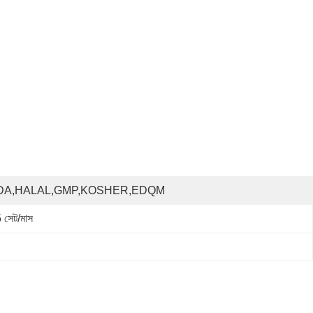
DA,HALAL,GMP,KOSHER,EDQM
 সেট/মাস