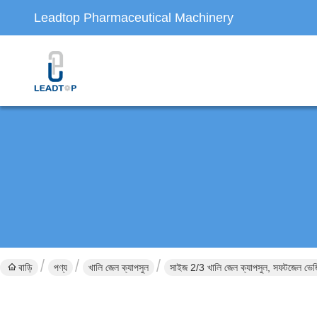
Leadtop Pharmaceutical Machinery
বাড়ি
পণ্য
খালি জেল ক্যাপসুল
সাইজ 2/3 খালি জেল ক্যাপসুল, সফটজেল ভেজি 