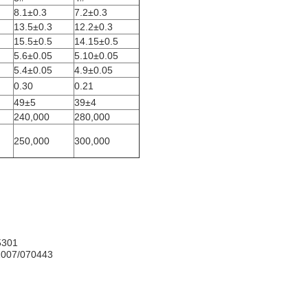
8.1±0.3
7.2±0.3
13.5±0.3
12.2±0.3
15.5±0.5
14.15±0.5
5.6±0.05
5.10±0.05
5.4±0.05
4.9±0.05
0.30
0.21
49±5
39±4
240,000
280,000
250,000
300,000
305301
T/CN2007/070443