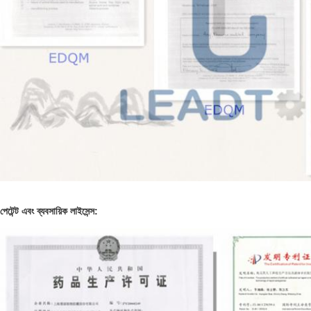
পেটেন্ট এবং ব্যবসায়িক লাইসেন্স: