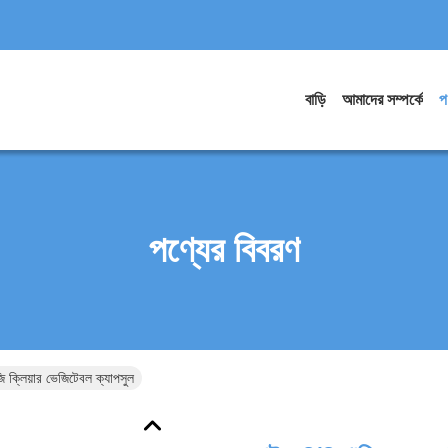
বাড়ি
আমাদের সম্পর্কে
প
পণ্যের বিবরণ
ক্লিয়ার ভেজিটেবল ক্যাপসুল