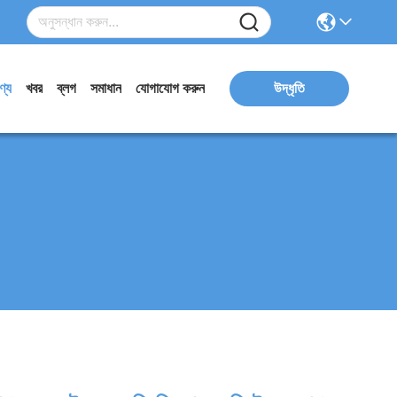
ণ্য
খবর
ব্লগ
সমাধান
যোগাযোগ করুন
উদ্ধৃতি