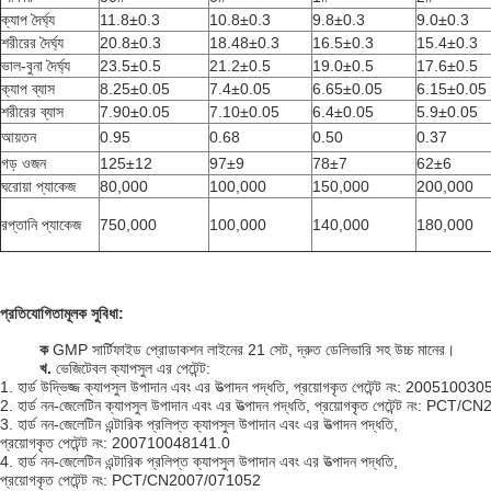
ক্যাপ দৈর্ঘ্য
11.8±0.3
10.8±0.3
9.8±0.3
9.0±0.3
শরীরের দৈর্ঘ্য
20.8±0.3
18.48±0.3
16.5±0.3
15.4±0.3
ভাল-বুনা দৈর্ঘ্য
23.5±0.5
21.2±0.5
19.0±0.5
17.6±0.5
ক্যাপ ব্যাস
8.25±0.05
7.4±0.05
6.65±0.05
6.15±0.05
শরীরের ব্যাস
7.90±0.05
7.10±0.05
6.4±0.05
5.9±0.05
আয়তন
0.95
0.68
0.50
0.37
গড় ওজন
125±12
97±9
78±7
62±6
ঘরোয়া প্যাকেজ
80,000
100,000
150,000
200,000
রপ্তানি প্যাকেজ
750,000
100,000
140,000
180,000
প্রতিযোগিতামূলক সুবিধা:
ক
GMP সার্টিফাইড প্রোডাকশন লাইনের 21 সেট, দ্রুত ডেলিভারি সহ উচ্চ মানের।
খ.
ভেজিটেবল ক্যাপসুল এর পেটেন্ট:
1. হার্ড উদ্ভিজ্জ ক্যাপসুল উপাদান এবং এর উত্পাদন পদ্ধতি, প্রয়োগকৃত পেটেন্ট নং: 2005100
2. হার্ড নন-জেলেটিন ক্যাপসুল উপাদান এবং এর উত্পাদন পদ্ধতি, প্রয়োগকৃত পেটেন্ট নং: PC
3. হার্ড নন-জেলেটিন এন্টারিক প্রলিপ্ত ক্যাপসুল উপাদান এবং এর উত্পাদন পদ্ধতি,
প্রয়োগকৃত পেটেন্ট নং: 200710048141.0
4. হার্ড নন-জেলেটিন এন্টারিক প্রলিপ্ত ক্যাপসুল উপাদান এবং এর উত্পাদন পদ্ধতি,
প্রয়োগকৃত পেটেন্ট নং: PCT/CN2007/071052