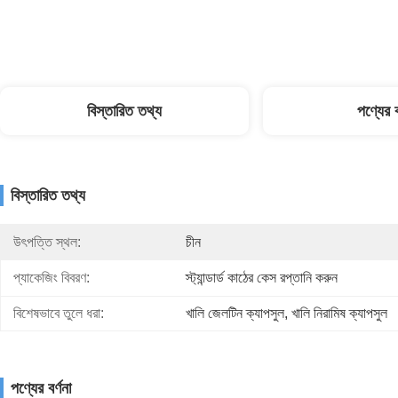
বিস্তারিত তথ্য
পণ্যের ব
বিস্তারিত তথ্য
উৎপত্তি স্থল:
চীন
প্যাকেজিং বিবরণ:
স্ট্যান্ডার্ড কাঠের কেস রপ্তানি করুন
বিশেষভাবে তুলে ধরা:
খালি জেলটিন ক্যাপসুল
, 
খালি নিরামিষ ক্যাপসুল
পণ্যের বর্ণনা