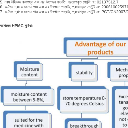
5. নরম উদ্ভিজ্জ ক্যাপসুল এবং এর উৎপাদন পদ্ধতি, প্রয়োগকৃত পেটেন্ট নং: 02137512.7
6. অ-জৈব দ্রাবক জেলান গাম এবং এর উৎপাদন পদ্ধতি, প্রয়োগকৃত পেটেন্ট নং: 2006100259
7. অ-জৈব দ্রাবক জেলান গাম এবং এর উৎপাদন পদ্ধতি, প্রয়োগকৃত পেটেন্ট নং: PCT/CN200
আমাদের HPMC সুবিধা: