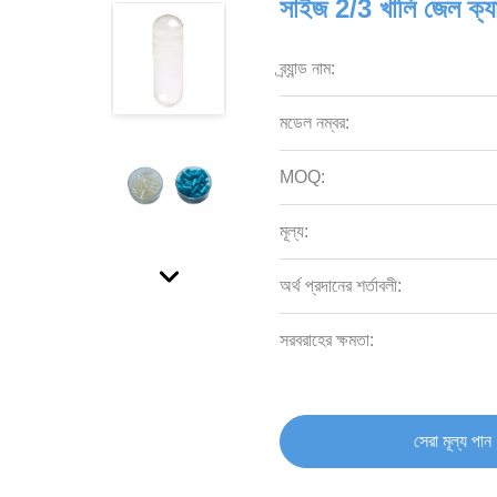
সাইজ 2/3 খালি জেল ক্যা
ব্র্যান্ড নাম:
মডেল নম্বর:
MOQ:
মূল্য:
অর্থ প্রদানের শর্তাবলী:
সরবরাহের ক্ষমতা:
সেরা মূল্য পান