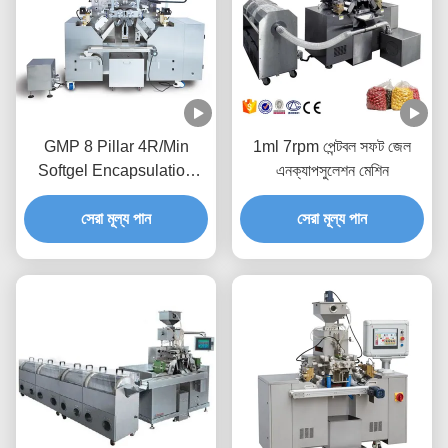
GMP 8 Pillar 4R/Min
1ml 7rpm পেন্টবল সফট জেল
Softgel Encapsulation
এনক্যাপসুলেশন মেশিন
Machine
সেরা মূল্য পান
সেরা মূল্য পান