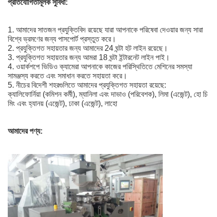
প্রতিযোগিতামূলক সুবিধা:
1. আমাদের সাতজন প্রযুক্তিবিদ রয়েছে যারা আপনাকে পরিষেবা দেওয়ার জন্য সারা
বিশ্বে ভ্রমণের জন্য পাসপোর্ট প্রস্তুত করে।
2. প্রযুক্তিগত সহায়তার জন্য আমাদের 24 ঘন্টা হট লাইন রয়েছে।
3. প্রযুক্তিগত সহায়তার জন্য আমরা 18 ঘন্টা ইন্টারনেট লাইন পাই।
4. ওয়ার্কশপে ভিডিও ক্যামেরা আপনাকে কাজের পরিস্থিতিতে মেশিনের সমস্যা
সামঞ্জস্য করতে এবং সমাধান করতে সহায়তা করে।
5. নীচের বিদেশী শহরগুলিতে আমাদের প্রযুক্তিগত সহায়তা রয়েছে:
ক্যালিফোর্নিয়া (কমিশন কর্মী), ম্যানিলা এবং দাভাও (পরিবেশক), লিমা (এজেন্ট), হো চি
মিং এবং হ্যানয় (এজেন্ট), ঢাকা (এজেন্ট), লাহো
আমাদের পণ্য: