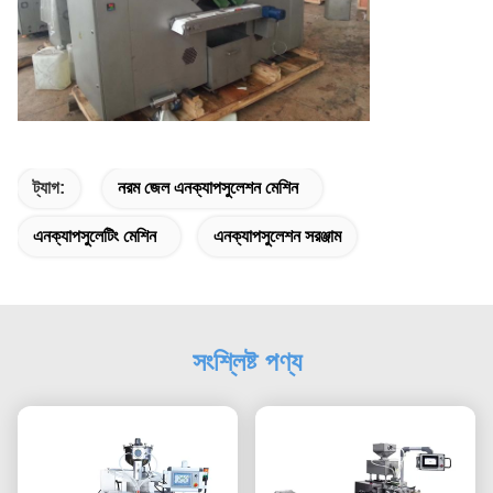
ট্যাগ:
নরম জেল এনক্যাপসুলেশন মেশিন
এনক্যাপসুলেটিং মেশিন
এনক্যাপসুলেশন সরঞ্জাম
সংশ্লিষ্ট পণ্য