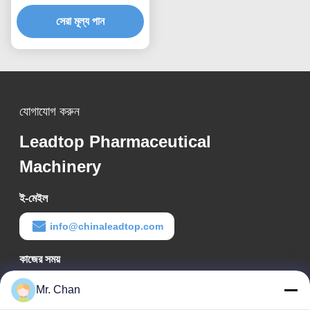
মেশিন
সেরা মূল্য পান
যোগাযোগ করুন
Leadtop Pharmaceutical
Machinery
ই-মেইল
info@chinaleadtop.com
কাজের সময়
8:30-22:30
Mr. Chan