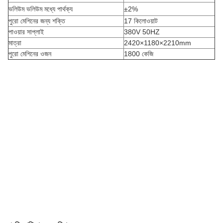
ভলিউম ভলিউম মধ্যে পার্থক্য
±2%
পুরো মেশিনের জন্য শক্তি
17 কিলোওয়াট
পাওয়ার সাপ্লাই
380V 50HZ
মাত্রা
2420×1180×2210mm
পুরো মেশিনের ওজন
1800 কেজি