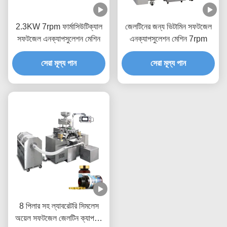
2.3KW 7rpm ফার্মাসিউটিক্যাল
জেলটিনের জন্য ভিটামিন সফটজেল
সফটজেল এনক্যাপসুলেশন মেশিন
এনক্যাপসুলেশন মেশিন 7rpm
সেরা মূল্য পান
সেরা মূল্য পান
8 পিলার সহ ল্যাবরেটরি সিমলেস
অয়েল সফটজেল জেলটিন ক্যাপসুল