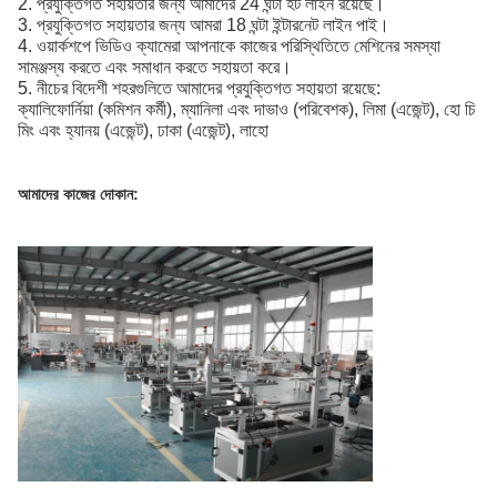
2. প্রযুক্তিগত সহায়তার জন্য আমাদের 24 ঘন্টা হট লাইন রয়েছে।
3. প্রযুক্তিগত সহায়তার জন্য আমরা 18 ঘন্টা ইন্টারনেট লাইন পাই।
4. ওয়ার্কশপে ভিডিও ক্যামেরা আপনাকে কাজের পরিস্থিতিতে মেশিনের সমস্যা
সামঞ্জস্য করতে এবং সমাধান করতে সহায়তা করে।
5. নীচের বিদেশী শহরগুলিতে আমাদের প্রযুক্তিগত সহায়তা রয়েছে:
ক্যালিফোর্নিয়া (কমিশন কর্মী), ম্যানিলা এবং দাভাও (পরিবেশক), লিমা (এজেন্ট), হো চি
মিং এবং হ্যানয় (এজেন্ট), ঢাকা (এজেন্ট), লাহো
আমাদের কাজের দোকান: