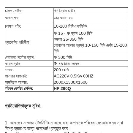
চালক মোটর:
পদবিন্যাস মোটর
অপারেশন:
ডান অথবা বাম
চলমান গতি:
10-200 পিসিএস/মিনিট
Ф 15 - Ф ব্যাস 100 মিমি
উচ্চতা 25-350 মিমি
প্যাকেজিং পরিসীমা:
লেবেলের আকার প্রস্থ 10-150 মিমি দৈর্ঘ্য 15-200
মিমি
লেবেলের সর্বোচ্চ ব্যাস:
Ф 300 মিমি
কয়েল ব্যাস:
Ф 75 মিমি লেবেল
ওজন:
200 কেজি
পাওয়ার সাপ্লাই:
AC220V 0.5Kw 60HZ
সামগ্রিক আকার:
2000X1300X1500
*রিবন কোডিং মেশিন:
HP 260Q
প্রতিযোগিতামূলক সুবিধা:
1. আমাদের সাতজন টেকনিশিয়ান আছে যারা আপনাকে পরিষেবা দেওয়ার জন্য সারা
বিশ্বে ভ্রমণের জন্য পাসপোর্ট প্রস্তুত করে।