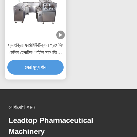
স্বয়ংক্রিয় ফার্মাসিউটিক্যাল প্রসেসিং
মেশিন হেপাটিক পোর্টাল সাপোজিটরি
প্যাকিং
সেরা মূল্য পান
যোগাযোগ করুন
Leadtop Pharmaceutical
Machinery