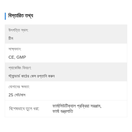
বিস্তারিত তথ্য
উৎপত্তি স্থল:
চীন
সাক্ষ্যদান:
CE, GMP
প্যাকেজিং বিবরণ:
স্ট্যান্ডার্ড কাঠের কেস রপ্তানি করুন
যোগানের ক্ষমতা:
25 সেট/মাস
ফার্মাসিউটিক্যাল প্রক্রিয়া সরঞ্জাম
, 
বিশেষভাবে তুলে ধরা:
ফার্মা যন্ত্রপাতি