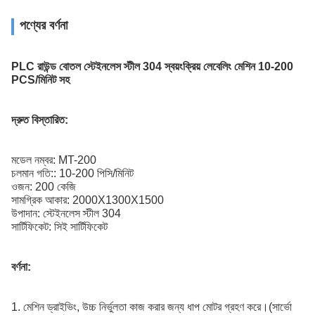
পণ্যের বর্ণনা
PLC রাউন্ড বোতল স্টেইনলেস স্টীল 304 স্বয়ংক্রিয় লেবেলিং মেশিন 10-200
PCS/মিনিট সহ
দ্রুত বিস্তারিত:
মডেল নম্বর: MT-200
চলমান গতি:: 10-200 পিসি/মিনিট
ওজন: 200 কেজি
সামগ্রিক আকার: 2000X1300X1500
উপাদান: স্টেইনলেস স্টীল 304
সার্টিফিকেট: সিই সার্টিফিকেট
বর্ণনা:
1. মেশিন ড্রাইভিং, উচ্চ নির্ভুলতা কাজ করার জন্য ধাপ মোটর গ্রহণ করে।(সার্ভো