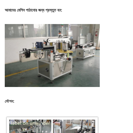
আমাদের মেশিন পাঠানোর জন্য প্রস্তুত হন:
স্টেশন: