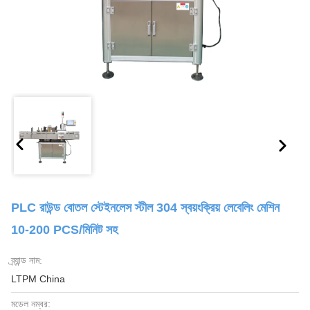
PLC রাউন্ড বোতল স্টেইনলেস স্টীল 304 স্বয়ংক্রিয় লেবেলিং মেশিন
10-200 PCS/মিনিট সহ
ব্র্যান্ড নাম:
LTPM China
মডেল নম্বর: