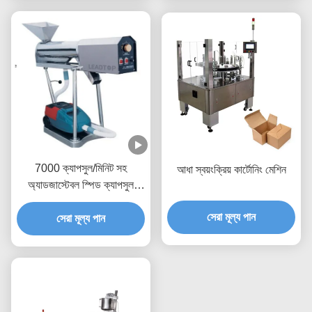
7000 ক্যাপসুল/মিনিট সহ
আধা স্বয়ংক্রিয় কার্টোনিং মেশিন
অ্যাডজাস্টেবল স্পিড ক্যাপসুল
পলিশার ফার্মাসিউটিক্যাল সরঞ্জাম
সেরা মূল্য পান
সেরা মূল্য পান