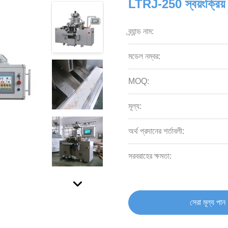
LTRJ-250 স্বয়ংক্রিয় পে
ব্র্যান্ড নাম:
মডেল নম্বর:
MOQ:
মূল্য:
অর্থ প্রদানের শর্তাবলী:
সরবরাহের ক্ষমতা:
সেরা মূল্য পান