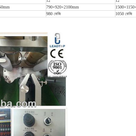
12
12
650mm
790×920×2100mm
1500×115
980 কেজি
1050 কেজি