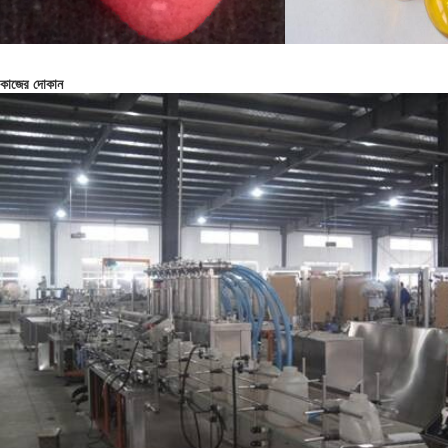
কাজের দোকান