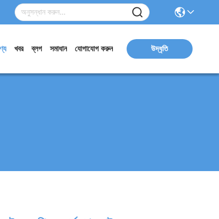
ণ্য
খবর
ব্লগ
সমাধান
যোগাযোগ করুন
উদ্ধৃতি