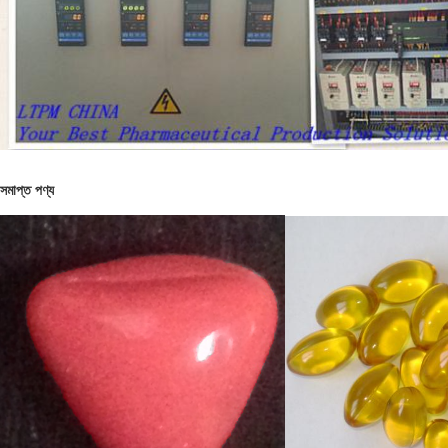
সমাপ্ত পণ্য