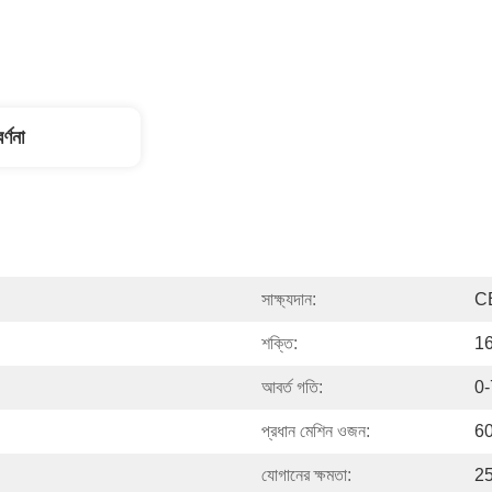
র্ণনা
সাক্ষ্যদান:
C
শক্তি:
16
আবর্ত গতি:
0-
প্রধান মেশিন ওজন:
60
যোগানের ক্ষমতা:
25