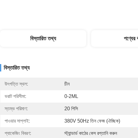
বিস্তারিত তথ্য
পণ্যের ব
বিস্তারিত তথ্য
উৎপত্তি স্থল:
চীন
ভরাট পরিসীমা:
0-2ML
স্তম্ভ পরিমাণ:
20 পিসি
পাওয়ার সাপ্লাই:
380V 50Hz তিন ফেজ (ঐচ্ছিক)
প্যাকেজিং বিবরণ:
স্ট্যান্ডার্ড কাঠের কেস রপ্তানি করুন