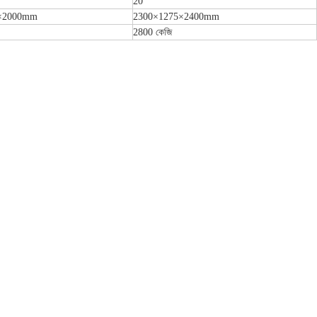
20
0×2000mm
2300×1275×2400mm
2800 কেজি