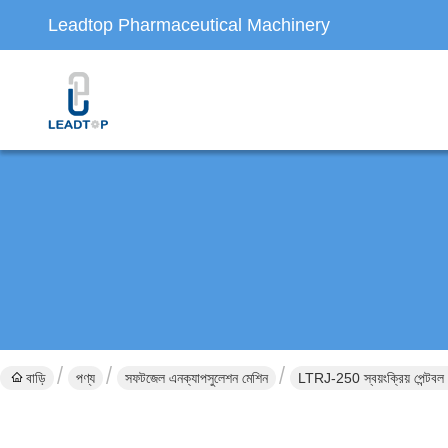
Leadtop Pharmaceutical Machinery
বাড়ি
পণ্য
সফটজেল এনক্যাপসুলেশন মেশিন
LTRJ-250 স্বয়ংক্রিয় পেন্টবল ম