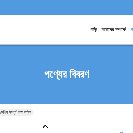
বাড়ি
আমাদের সম্পর্কে
প
পণ্যের বিবরণ
েশিন সম্পূর্ণ পণ্য লাইন