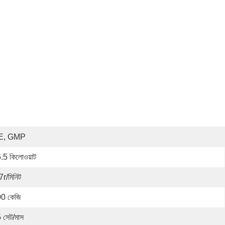
E, GMP
.5 কিলোওয়াট
7r/মিনিট
0 কেজি
 সেট/মাস