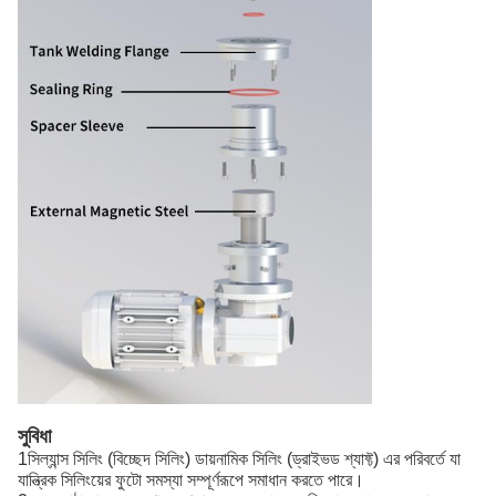
সুবিধা
1সিল্যান্স সিলিং (বিচ্ছেদ সিলিং) ডায়নামিক সিলিং (ড্রাইভড শ্যাফ্ট) এর পরিবর্তে যা
যান্ত্রিক সিলিংয়ের ফুটো সমস্যা সম্পূর্ণরূপে সমাধান করতে পারে।