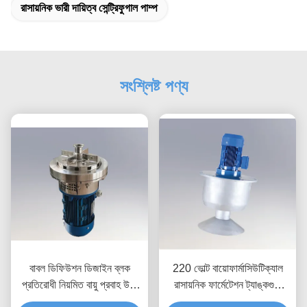
রাসায়নিক ভারী দায়িত্ব সেন্ট্রিফুগাল পাম্প
সংশ্লিষ্ট পণ্য
বাবল ডিফিউশন ডিজাইন ব্লক
220 ভোল্ট বায়োফার্মাসিউটিক্যাল
প্রতিরোধী নিয়মিত বায়ু প্রবাহ উচ্চ
রাসায়নিক ফার্মেটেশন ট্যাঙ্কগুলি
দক্ষতা নীচে মাউন্ট করা এয়ারেটর পৌর
গ্যাস তরল বিভাজন এবং Tail গ্যাস