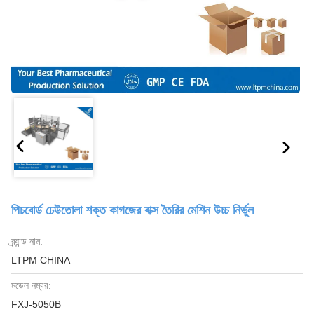
পিচবোর্ড ঢেউতোলা শক্ত কাগজের বাক্স তৈরির মেশিন উচ্চ নির্ভুল
ব্র্যান্ড নাম:
LTPM CHINA
মডেল নম্বর:
FXJ-5050B