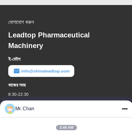
যোগাযোগ করুন
Leadtop Pharmaceutical
Machinery
ই-মেইল
info@chinaleadtop.com
কাজের সময়
8:30-22:30
আমাদের ঠিকানা
Mr. Chan
কোম্পানির ঠিকানা
28 তম, জিউয়ান আরডি, জিউলি ইন্ডাস্ট্রিয়াল জোন, শাংওয়াং। রুইয়ান শহর, ঝেজিয়াং,
3:49 AM