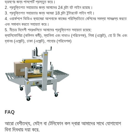
ভ্রমণের জন্য পাসপোর্ট প্রস্তুত করে।
2. প্রযুক্তিগত সহায়তার জন্য আমাদের 24 ঘন্টা হট লাইন রয়েছে।
3. প্রযুক্তিগত সহায়তার জন্য আমরা 18 ঘন্টা ইন্টারনেট লাইন পাই।
4. ওয়ার্কশপে ভিডিও ক্যামেরা আপনাকে কাজের পরিস্থিতিতে মেশিনের সমস্যা সামঞ্জস্য করতে
এবং সমাধান করতে সহায়তা করে।
5. নীচের বিদেশী শহরগুলিতে আমাদের প্রযুক্তিগত সহায়তা রয়েছে:
ক্যালিফোর্নিয়া (কমিশন কর্মী), ম্যানিলা এবং দাভাও (পরিবেশক), লিমা (এজেন্ট), হো চি মিং এবং
হ্যানয় (এজেন্ট), ঢাকা (এজেন্ট), লাহোর (পরিবেশক)
FAQ
আরো বেশী
তথ্য
, মেইল ​​বা টেলিফোন কল দ্বারা আমাদের সাথে যোগাযোগ
বিনা দ্বিধায় দয়া করে.