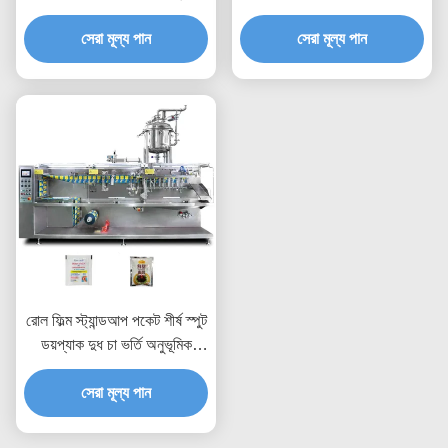
বহুমুখী প্যাকেজিং মেশিন
অনুভূমিক বহুমুখী প্যাকেজিং মেশিন
সেরা মূল্য পান
সেরা মূল্য পান
রোল ফিল্ম স্ট্যান্ডআপ পকেট শীর্ষ স্পুট
ডয়প্যাক দুধ চা ভর্তি অনুভূমিক
বহুমুখী প্যাকেজিং মেশিন
সেরা মূল্য পান