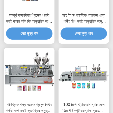
সম্পূর্ণ স্বয়ংক্রিয় প্রিমেড পকেট
হাই স্পিড প্লাস্টিক প্যাকেজ খাদ্য
ভরাট বাদাম কফি বিন অনুভূমিক বহুমুখী
পানীয় শিল্প ভরাট অনুভূমিক বহুমুখী
প্যাকেজিং মেশিন
প্যাকেজিং মেশিন
সেরা মূল্য পান
সেরা মূল্য পান
বাণিজ্যিক খাদ্য সরঞ্জাম গ্রানুল কিউব
100 মিলি স্ট্যান্ডআপ প্যাচ রোল
শর্করা লবণ ভরাট স্বয়ংক্রিয় অনুভূমিক
ফিল্ম শীর্ষ স্পুট ডয়প্যাক স্বয়ংক্রিয়