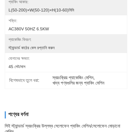
প্যাকিং আকার:
L(50-200)×W(50-120)×H(10-60)মিমি
শক্তি:
AC380V 50HZ 6.5KW
প্যাকেজিং বিবরণ:
স্ট্যান্ডার্ড কাঠের কেস রপ্তানি করুন
যোগানের ক্ষমতা:
45 সেট/মাস
স্বয়ংক্রিয় প্যাকেজিং মেশিন
, 
বিশেষভাবে তুলে ধরা:
খাদ্য পণ্যগুলির জন্য প্যাকিং মেশিন
পণ্যের বর্ণনা
সিই স্ট্যান্ডার্ড স্বয়ংক্রিয় উল্লম্ব সেলোফেন প্যাকিং মেশিন/সেলোফেন মোড়ানো
মেশিন