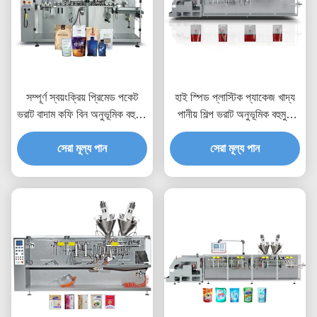
সম্পূর্ণ স্বয়ংক্রিয় প্রিমেড পকেট
হাই স্পিড প্লাস্টিক প্যাকেজ খাদ্য
ভরাট বাদাম কফি বিন অনুভূমিক বহুমুখী
পানীয় শিল্প ভরাট অনুভূমিক বহুমুখী
প্যাকেজিং মেশিন
প্যাকেজিং মেশিন
সেরা মূল্য পান
সেরা মূল্য পান