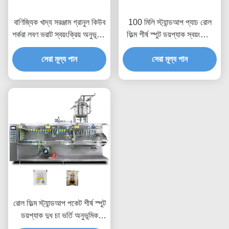
বাণিজ্যিক খাদ্য সরঞ্জাম গ্রানুল কিউব
100 মিলি স্ট্যান্ডআপ প্যাচ রোল
শর্করা লবণ ভরাট স্বয়ংক্রিয় অনুভূমিক
ফিল্ম শীর্ষ স্পুট ডয়প্যাক স্বয়ংক্রিয়
বহুমুখী প্যাকেজিং মেশিন
অনুভূমিক বহুমুখী প্যাকেজিং মেশিন
সেরা মূল্য পান
সেরা মূল্য পান
রোল ফিল্ম স্ট্যান্ডআপ পকেট শীর্ষ স্পুট
ডয়প্যাক দুধ চা ভর্তি অনুভূমিক
বহুমুখী প্যাকেজিং মেশিন