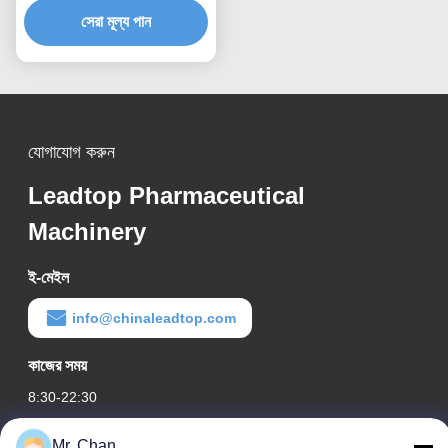
সেরা মূল্য পান
যোগাযোগ করুন
Leadtop Pharmaceutical
Machinery
ই-মেইল
info@chinaleadtop.com
কাজের সময়
8:30-22:30
আমাদের ঠিকানা
Mr. Chan