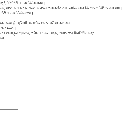
ূর্ণ, স্থিতিশীল এবং নির্ভরযোগ্য।
াকে, যাতে ভাল মানের শক্ত কাগজের প্যাকেজিং এবং কার্যকরভাবে নিরাপত্তা নিশ্চিত করা যায়।
িতিশীল এবং নির্ভরযোগ্য।
ষার জন্য হল্ট সুবিধাটি স্বয়ংক্রিয়ভাবে পরীক্ষা করা হবে।
 এবং দ্রুত।
, শব্দ এবং সংখ্যাসূচক প্রদর্শন, পরিচালনা করা সহজ, অপারেশনে স্থিতিশীল সহগ।
ানো