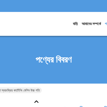
বাড়ি
আমাদের সম্পর্কে
প
পণ্যের বিবরণ
 স্বয়ংক্রিয় কার্টোনিং মেশিন উচ্চ গতি