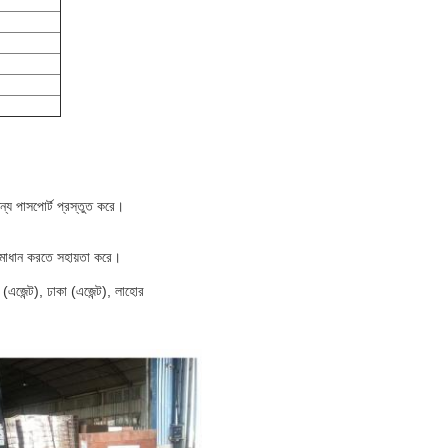
ন্য পাসপোর্ট প্রস্তুত করে।
সমাধান করতে সহায়তা করে।
় (এজেন্ট), ঢাকা (এজেন্ট), লাহোর