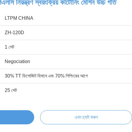
লসি নিয়ন্ত্রণ স্বয়ংক্রিয় কার্টোনিং মেশিন উচ্চ গতি
LTPM CHINA
ZH-120D
1 সেট
Negociation
30% TT ডিপোজিট হিসাবে এবং 70% শিপিংয়ের আগে
25 সেট
এখন চ্যাট করুন