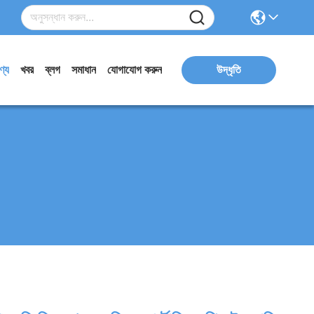
ণ্য
খবর
ব্লগ
সমাধান
যোগাযোগ করুন
উদ্ধৃতি