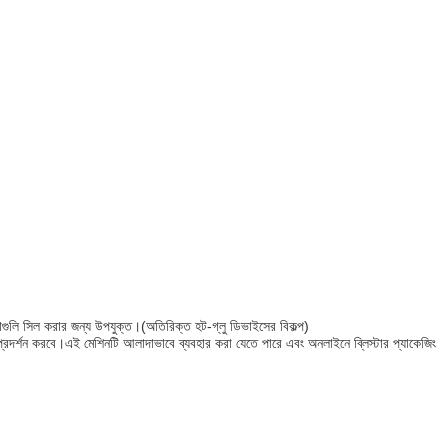
িয়াগুলি সিল করার জন্য উপযুক্ত।(অতিরিক্ত হট-গ্লু ডিভাইসের বিকল্প)
 প্রদর্শন করবে।এই মেশিনটি আলাদাভাবে ব্যবহার করা যেতে পারে এবং অনলাইনে ব্লিস্টার প্যাকেজিং