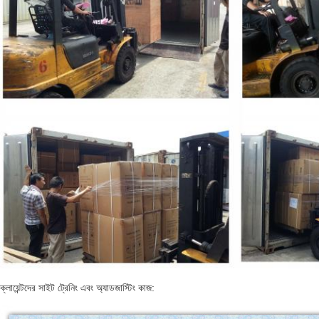
ক্লায়েন্টদের সাইট ট্রেনিং এবং অ্যাডজাস্টিং কাজ: