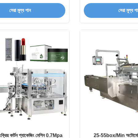
কার্টনিং মেশিন
বাক্সগুলির জন্য উ
সেরা মূল্য পান
সেরা মূল্য প
য়ংক্রিয় কার্টন প্যাকেজিং মেশিন 0.7Mpa
25-55box/Min অটোমেটিক 