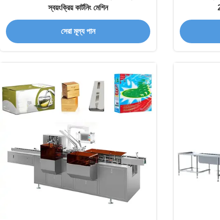
স্বয়ংক্রিয় কার্টনিং মেশিন
সেরা মূল্য পান