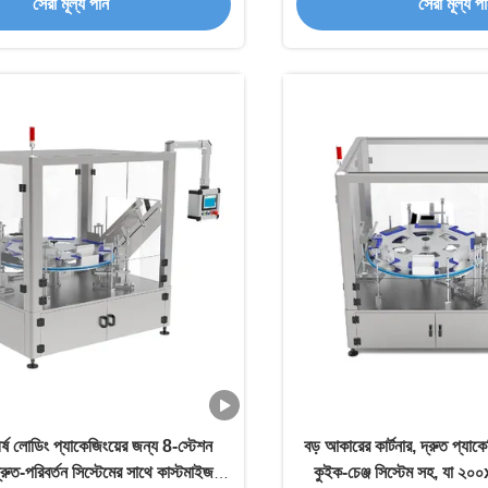
সেরা মূল্য পান
সেরা মূল্য প
র্ষ লোডিং প্যাকেজিংয়ের জন্য 8-স্টেশন
বড় আকারের কার্টনার, দ্রুত প্যাক
রুত-পরিবর্তন সিস্টেমের সাথে কাস্টমাইজড
কুইক-চেঞ্জ সিস্টেম সহ, যা ২০০