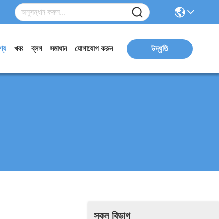
ণ্য
খবর
ব্লগ
সমাধান
যোগাযোগ করুন
উদ্ধৃতি
সকল বিভাগ