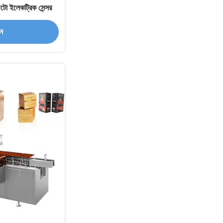
লেকট্রিক সেন্সর
ান