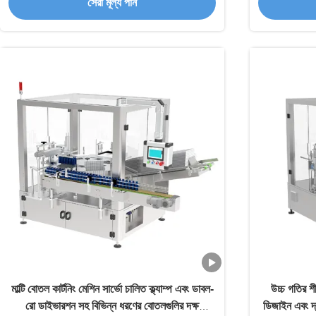
সেরা মূল্য পান
মাল্টি বোতল কার্টনিং মেশিন সার্ভো চালিত ক্ল্যাম্প এবং ডাবল-
উচ্চ গতির শী
রো ডাইভারশন সহ বিভিন্ন ধরণের বোতলগুলির দক্ষ
ডিজাইন এবং দ্