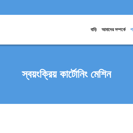
বাড়ি
আমাদের সম্পর্কে
প
স্বয়ংক্রিয় কার্টোনিং মেশিন