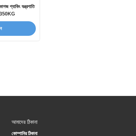
গজ প্যাকিং যন্ত্রপাতি
 1350KG
ান
আমাদের ঠিকানা
কোম্পানির ঠিকানা