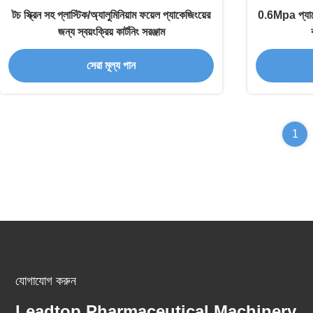
টচ স্ক্রিন সহ প্লাস্টিক/অ্যালুমিনিয়াম ফয়েল প্যাকেজিংয়ের
0.6Mpa প্যাকেজি
জন্য স্বয়ংক্রিয় কার্টনিং সরঞ্জাম
সেরা মূল্য পান
1
যোগাযোগ করুন
Leadtop Pharmaceutical Machinery