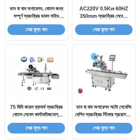
ডান বা বাম অপারেশন, বোতল জন্য
AC220V 0.5Kw 60HZ
সম্পূর্ণ স্বয়ংক্রিয় ডাবল সাইড
350mm স্বয়ংক্রিয় লেবেলিং
লেবেলিং মেশিন
মেশিন জন্য বৃত্তাকার বোতল
সেরা মূল্য পান
সেরা মূল্য পান
75 মিমি কয়েল ব্যাসার্ধ স্বয়ংক্রিয়
ডান বা বাম অপারেশন অটো লেবেলিং
বোতল লেবেল কাস্টমাইজযোগ্য
মেশিন স্বয়ংক্রিয় স্টিকার প্রয়োগকারী
লেবেলিং বিকল্প
350 মিমি সর্বোচ্চ লেবেল সহ
সেরা মূল্য পান
সেরা মূল্য পান