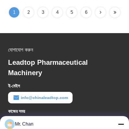
1
2
3
4
5
6
যোগাযোগ করুন
Leadtop Pharmaceutical
Machinery
ই-মেইল
info@chinaleadtop.com
কাজের সময়
8:30-22:30
Mr. Chan