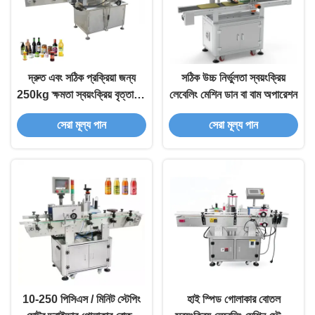
দ্রুত এবং সঠিক প্রক্রিয়া জন্য
সঠিক উচ্চ নির্ভুলতা স্বয়ংক্রিয়
250kg ক্ষমতা স্বয়ংক্রিয় বৃত্তাকার
লেবেলিং মেশিন ডান বা বাম অপারেশন
বোতল লেবেলিং মেশিন
সেরা মূল্য পান
সেরা মূল্য পান
10-250 পিসিএস / মিনিট স্টেপিং
হাই স্পিড গোলাকার বোতল