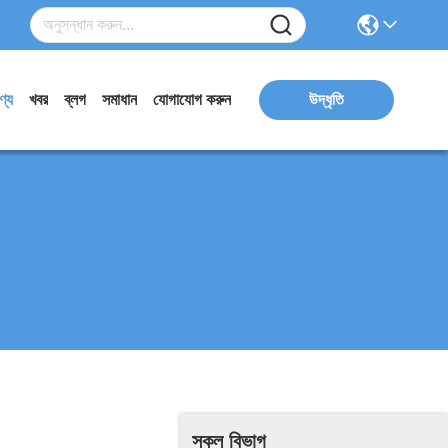
ণ্য
খবর
ব্লগ
সমাধান
যোগাযোগ করুন
উদ্ধৃতি
সকল বিভাগ