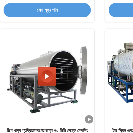
সেরা মূল্য পান
শিল্প খাদ্য প্রক্রিয়াকরণের জন্য ৭০ মিমি শেল্ফ স্পেসিং
টাচ স্ক্রিন 