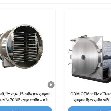
সই শিল্প গ্রেড 15 কেজি/ব্যাচ ভ্যাকুয়াম
ODM OEM সমর্থিত স্টেইনলেস 
র মেশিন 70 মিমি শেল্ফ স্পেসিং এবং টাচ
ভ্যাকুয়াম ফ্রিজ ড্রায়িং মেশি
স্ক্রিন অপারেশন সহ