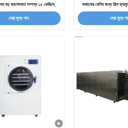
সহ বড় ধারণক্ষমতা সম্পন্ন ১৫ কেজি/ব্যাচ
শুকানোর মেশিন জন্য শিল্প ভ্য
ফ্রিজ ড্রায়ার
সেরা মূল্য পান
সেরা মূল্য প