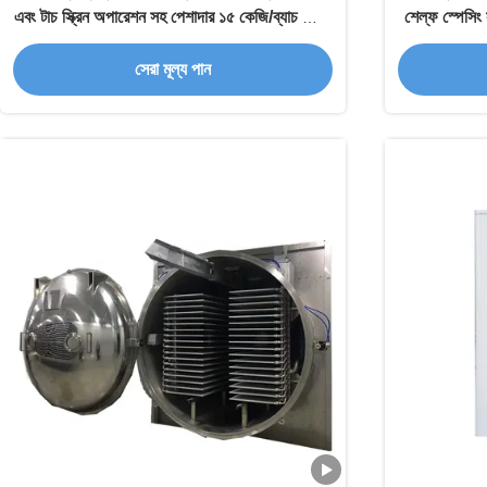
এবং টাচ স্ক্রিন অপারেশন সহ পেশাদার ১৫ কেজি/ব্যাচ ফ্রিজ
শেল্ফ স্পেসিং 
ড্রায়ার
সেরা মূল্য পান