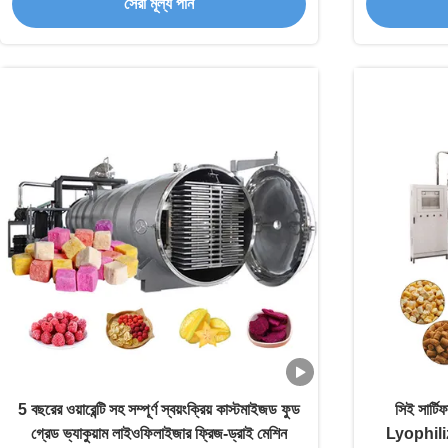
সেরা মূল্য পান
5 বছরের ওয়ারেন্টি সহ সম্পূর্ণ স্বয়ংক্রিয় কাস্টমাইজড ফুড
সিই সার্টি
গ্রেড ভ্যাকুয়াম লাইওফিলাইজার ফ্রিজ-ড্রাই মেশিন
Lyophiliza