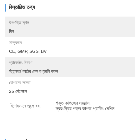
বিস্তারিত তথ্য
উৎপত্তি স্থল:
চীন
সাক্ষ্যদান:
CE, GMP, SGS, BV
প্যাকেজিং বিবরণ:
স্ট্যান্ডার্ড কাঠের কেস রপ্তানি করুন
যোগানের ক্ষমতা:
25 সেট/মাস
শক্ত কাগজের সরঞ্জাম
, 
বিশেষভাবে তুলে ধরা:
স্বয়ংক্রিয় শক্ত কাগজ প্যাকিং মেশিন