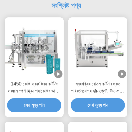
সংশ্লিষ্ট পণ্য
1450 কেজি স্বয়ংক্রিয় কার্টনিং
স্বয়ংক্রিয় বোতল কার্টনার দ্রুত
সরঞ্জাম স্পর্শ স্ক্রিন প্যাকেজিং আকার
পরিবর্তনযোগ্য ছাঁচ প্লেট, উচ্চ-গতির
H15-60mm
কার্টনিংয়ের জন্য সুনির্দিষ্ট পার্শ্বীয়
সেরা মূল্য পান
সেরা মূল্য পান
চলাচল