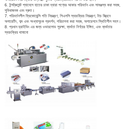
6. ইন্সট্রুমেন্ট প্যানেলে হাতের চাকা দ্বারা পণ্যের আকার পরিবর্তন এবং সামঞ্জস্য করা সহজ,
সুবিধাজনক এবং দ্রুত।
7. পরিবর্তনশীল ফ্রিকোয়েন্সি গতি নিয়ন্ত্রণ, পিএলসি স্বয়ংক্রিয় নিয়ন্ত্রণ, টাচ স্ক্রিনে
অপারেটিং, শব্দ এবং সংখ্যাসূচক প্রদর্শন, পরিচালনা করা সহজ, অপারেশনে স্থিতিশীল সহগ।
8. প্রধান ড্রাইভিং এর জন্য ওভারলোড সুরক্ষা, ব্যর্থতা নির্ণয়ের ইঙ্গিত, এবং ব্যর্থতার
স্বয়ংক্রিয় থামানো