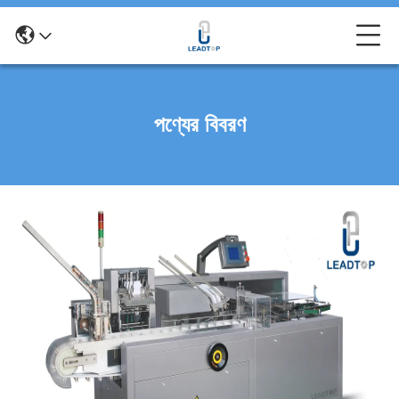
পণ্যের বিবরণ