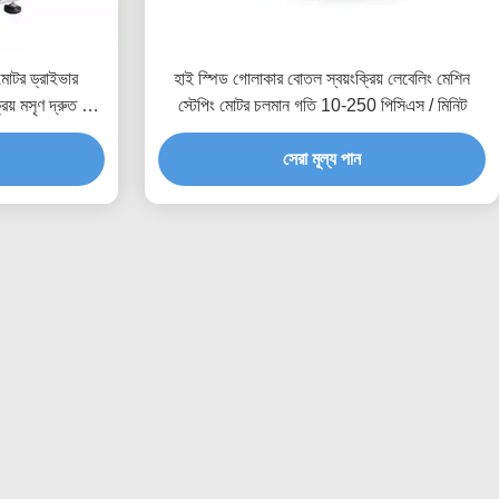
মোটর ড্রাইভার
হাই স্পিড গোলাকার বোতল স্বয়ংক্রিয় লেবেলিং মেশিন
িয় মসৃণ দ্রুত এবং
স্টেপিং মোটর চলমান গতি 10-250 পিসিএস / মিনিট
সেরা মূল্য পান