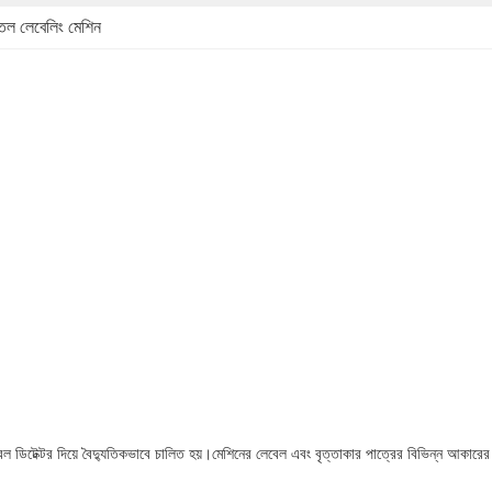
বোতল লেবেলিং মেশিন
েবেল ডিটেক্টর দিয়ে বৈদ্যুতিকভাবে চালিত হয়।মেশিনের লেবেল এবং বৃত্তাকার পাত্রের বিভিন্ন আকারে