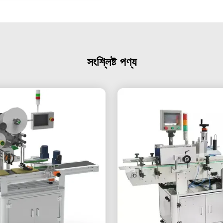
সংশ্লিষ্ট পণ্য