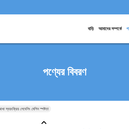
বাড়ি
আমাদের সম্পর্কে
প
পণ্যের বিবরণ
স্বয়ংক্রিয় লেবেলিং মেশিন স্পষ্টতা