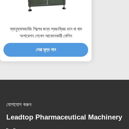
ম্যানুফ্যাকচারিং শিল্পের জন্য স্বয়ংক্রিয় ডান বা বাম
অপারেশন লেবেল আবেদনকারী মেশিন
সেরা মূল্য পান
যোগাযোগ করুন
Leadtop Pharmaceutical Machinery