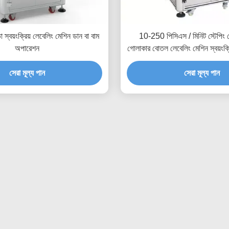
তা স্বয়ংক্রিয় লেবেলিং মেশিন ডান বা বাম
10-250 পিসিএস / মিনিট স্টেপিং 
অপারেশন
গোলাকার বোতল লেবেলিং মেশিন স্বয়ংক্র
সঠিক লেবেলিং জন্য
সেরা মূল্য পান
সেরা মূল্য পান