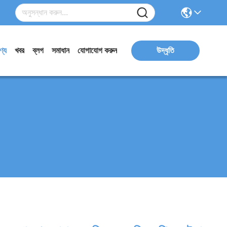
ণ্য
খবর
ব্লগ
সমাধান
যোগাযোগ করুন
উদ্ধৃতি