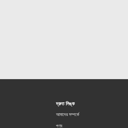
দ্রুত লিঙ্ক
আমাদের সম্পর্কে
পণ্য