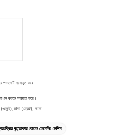
য পাসপোর্ট প্রস্তুত করে।
সমাধান করতে সহায়তা করে।
 (এজেন্ট), ঢাকা (এজেন্ট), লাহো
্বয়ংক্রিয় বৃত্তাকার বোতল লেবেলিং মেশিন