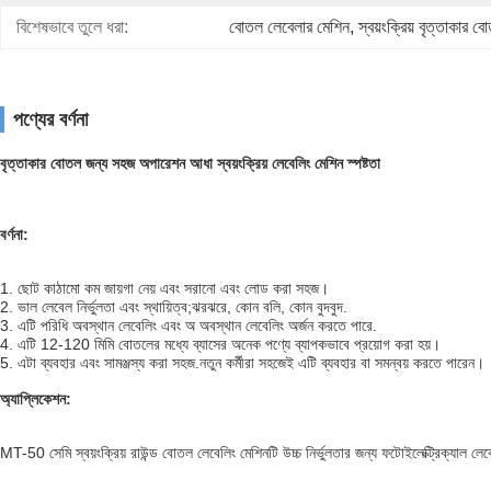
বিশেষভাবে তুলে ধরা:
বোতল লেবেলার মেশিন
, 
স্বয়ংক্রিয় বৃত্তাকার 
পণ্যের বর্ণনা
বৃত্তাকার বোতল জন্য সহজ অপারেশন আধা স্বয়ংক্রিয় লেবেলিং মেশিন স্পষ্টতা
বর্ণনা:
1. ছোট কাঠামো কম জায়গা নেয় এবং সরানো এবং লোড করা সহজ।
2. ভাল লেবেল নির্ভুলতা এবং স্থায়িত্ব;ঝরঝরে, কোন বলি, কোন বুদবুদ.
3. এটি পরিধি অবস্থান লেবেলিং এবং অ অবস্থান লেবেলিং অর্জন করতে পারে.
4. এটি 12-120 মিমি বোতলের মধ্যে ব্যাসের অনেক পণ্যে ব্যাপকভাবে প্রয়োগ করা হয়।
5. এটা ব্যবহার এবং সামঞ্জস্য করা সহজ.নতুন কর্মীরা সহজেই এটি ব্যবহার বা সমন্বয় করতে পারেন।
অ্যাপ্লিকেশন:
MT-50 সেমি স্বয়ংক্রিয় রাউন্ড বোতল লেবেলিং মেশিনটি উচ্চ নির্ভুলতার জন্য ফটোইলেক্ট্রিক্যাল ল