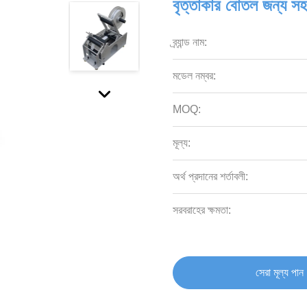
বৃত্তাকার বোতল জন্য সহজ
ব্র্যান্ড নাম:
মডেল নম্বর:
MOQ:
মূল্য:
অর্থ প্রদানের শর্তাবলী:
সরবরাহের ক্ষমতা:
সেরা মূল্য পান