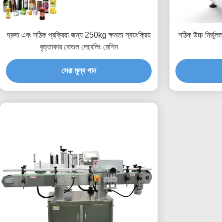
দ্রুত এবং সঠিক প্রক্রিয়া জন্য 250kg ক্ষমতা স্বয়ংক্রিয়
সঠিক উচ্চ নির্ভুল
বৃত্তাকার বোতল লেবেলিং মেশিন
সেরা মূল্য পান